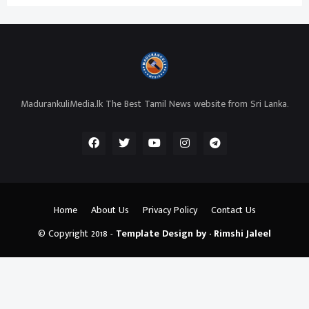
MadurankuliMedia.lk The Best Tamil News website from Sri Lanka.
Home
About Us
Privacy Policy
Contact Us
© Copyright 2018 -
Template Design by - Rimshi Jaleel