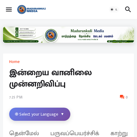
Home
இன்றைய வானிலை
முன்னறிவிப்பு
7:25 PM
0
🌐 Select your Language
▼
தென்மேல் பருவப்பெயர்ச்சிக் காற்று