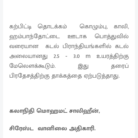
கற்பிட்டி தொடக்கம் கொழும்பு, காலி,
ஹம்பாந்தோட்டை ஊடாக பொத்துவில்
வரையான கடல் பிராந்தியங்களில் கடல்
அலையானது 2.5 ‐ 3.0 m உயரத்திற்கு
மேலெளக்கூடும். இது தரைப்
பிரதேசத்திற்கு தாக்கத்தை ஏற்படுத்தாது.
கலாநிதி மொஹமட் சாலிஹீன்,
சிரேஸ்ட வானிலை அதிகாரி.