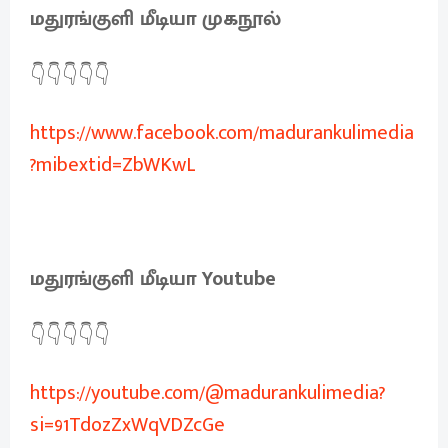
மதுரங்குளி மீடியா முகநூல்
👇👇👇👇👇
https://www.facebook.com/madurankulimedia
?mibextid=ZbWKwL
மதுரங்குளி மீடியா Youtube
👇👇👇👇👇
https://youtube.com/@madurankulimedia?
si=91TdozZxWqVDZcGe