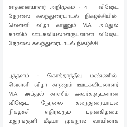
சாதனையாளர் அறிமுகம் - 4 விஷேட
நேரலை கலந்துரையாடல் நிகழ்ச்சியில்
வெள்ளி விழா காணும் M.A. அப்துல்
காஸிம் ஊடகவியலாளருடனான விஷேட
நேரலை கலந்துரையாடல் நிகழ்ச்சி
புத்தளம் - கொத்தாந்தீவு மண்ணில்
வெள்ளி விழா காணும் ஊடகவியலாளர்
M.A. அப்துல் காஸிம் அவர்களுடனான
விஷேட நேரலை கலந்துரையாடல்
நிகழ்ச்சி எதிர்வரும் புதன்கிழமை
மதுரங்குளி மீடியா முகநூல் வாயிலாக