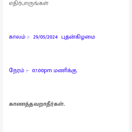
எதிர்பாருங்கள்
காலம் :- 29/05/2024 புதன்கிழமை
நேரம் :- 07.00pm மணிக்கு
காணத்தவறாதீர்கள்.