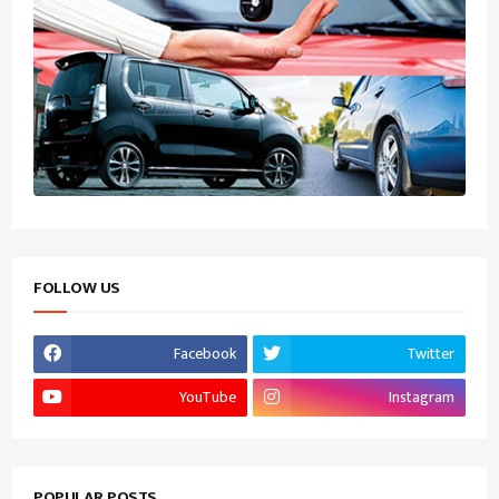
FOLLOW US
Facebook
Twitter
YouTube
Instagram
POPULAR POSTS