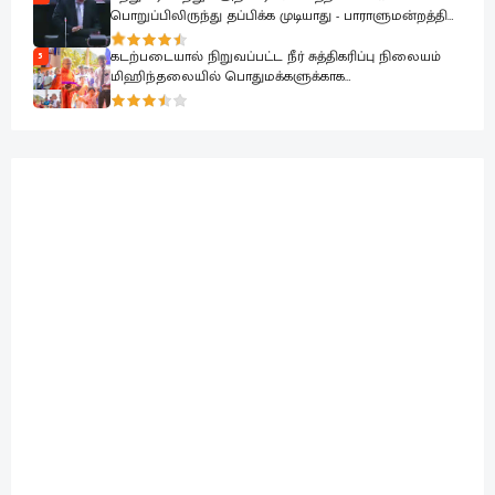
பொறுப்பிலிருந்து தப்பிக்க முடியாது - பாராளுமன்றத்தில்
ரவூப் ஹக்கீம் ஆவேசம்
கடற்படையால் நிறுவப்பட்ட நீர் சுத்திகரிப்பு நிலையம்
5
மிஹிந்தலையில் பொதுமக்களுக்காக
கையளிக்கப்பட்டது