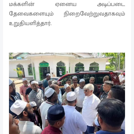
மக்களின் ஏனைய அடிப்படை
தேவைகளையும் நிறைவேற்றுவதாகவும்
உறுதியளித்தார்.