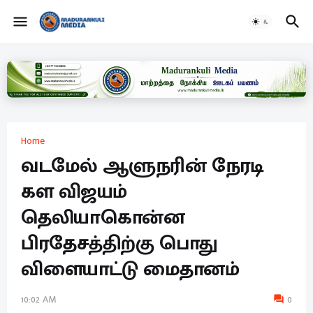
Home
வடமேல் ஆளுநரின் நேரடி
கள விஜயம்
தெலியாகொன்ன
பிரதேசத்திற்கு பொது
விளையாட்டு மைதானம்
10:02 AM
0