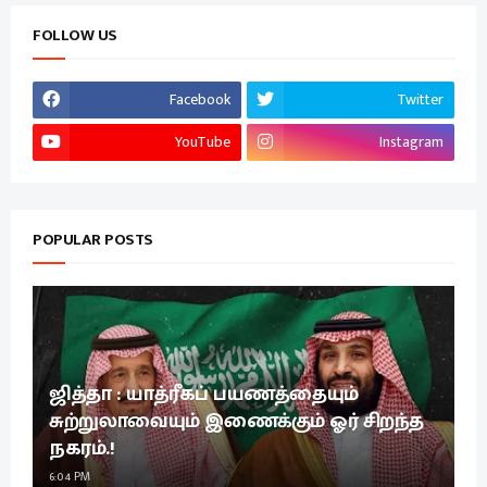
FOLLOW US
Facebook
Twitter
YouTube
Instagram
POPULAR POSTS
ஜித்தா : யாத்ரீகப் பயணத்தையும்
சுற்றுலாவையும் இணைக்கும் ஓர் சிறந்த
நகரம்.!
6:04 PM