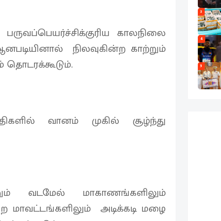
3
பருவப்பெயர்ச்சிக்குரிய காலநிலை
4
. ஆனபடியினால் நிலவுகின்ற காற்றும்
தொடரக்கூடும்.
5
திகளில் வானம் முகில் சூழ்ந்து
ற்றும் வடமேல் மாகாணங்களிலும்
றை மாவட்டங்களிலும் அடிக்கடி மழை