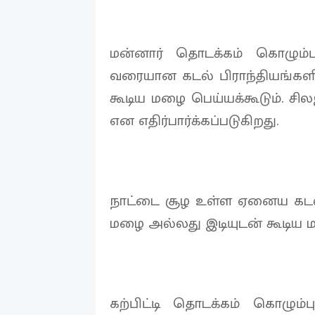
மன்னார் தொடக்கம் கொழும்
வரையான கடல் பிராந்தியங்களி
கூடிய மழை பெய்யக்கூடும். ச
என எதிர்பார்க்கப்படுகிறது.
நாட்டை சூழ உள்ள ஏனைய கடல்
மழை அல்லது இடியுடன் கூடிய ம
கற்பிட்டி தொடக்கம் கொழும