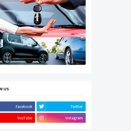
W US
Facebook
Twitter
YouTube
Instagram