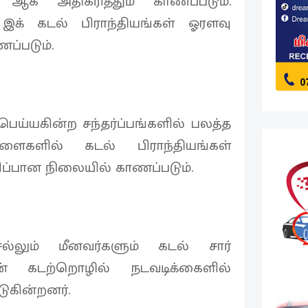
 ஆக அதிகரித்தும் காணப்படும்.
 இக் கடல் பிராந்தியங்கள் ஓரளவு
ப்படும்.
ய்யகின்ற சந்தர்ப்பங்களில் பலத்த
ளைகளில் கடல் பிராந்தியங்கள்
ிப்பான நிலையில் காணப்படும்.
்லும் மீனவர்களும் கடல் சார்
ன் கடற்றொழில் நடவடிக்கைளில்
டுகின்றனர்.