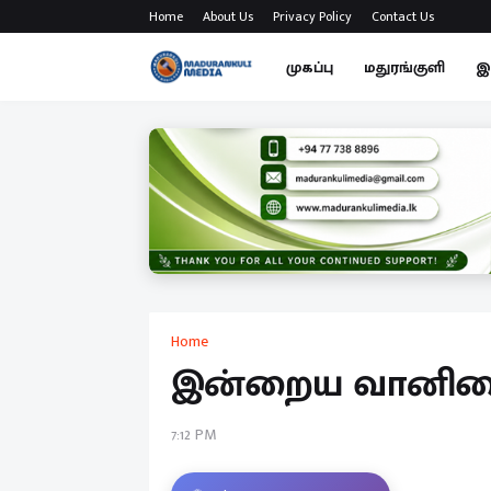
Home
About Us
Privacy Policy
Contact Us
முகப்பு
மதுரங்குளி
இ
Home
இன்றைய வானிலை 
7:12 PM