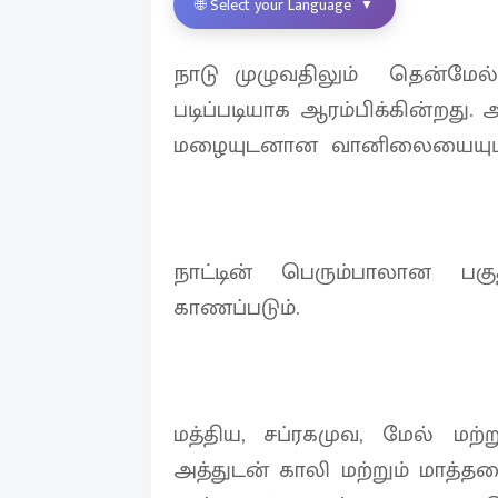
🌐 Select your Language
▼
நாடு முழுவதிலும் தென்மேல் 
படிப்படியாக ஆரம்பிக்கின்றது
மழையுடனான வானிலையையும் 
நாட்டின் பெரும்பாலான பகு
காணப்படும்.
மத்திய, சப்ரகமுவ, மேல் ம
அத்துடன் காலி மற்றும் மாத்த