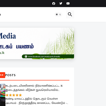
ா
POSTS
AR
கடற்படையினரினால் நிர்மாணிக்கப்பட்ட 35
இடைத்தங்கல் வீடுகள் நுவரெலியாவில்
இடம்பெயர்ந்த குடும்பங்களிடம் கையளிப்பு
கண்டி மாவட்டத்தில் தொடரும் வெள்ள
அபாயம் : நிரந்தரத்தீர்வு காணப்பட வேண்டும் -