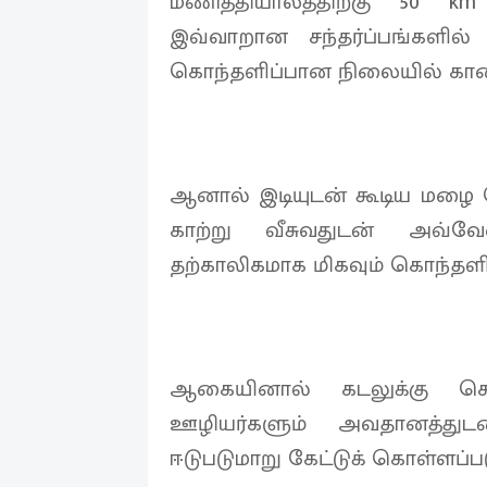
மணித்தியாலத்திற்கு 50 km
இவ்வாறான சந்தர்ப்பங்களில்
கொந்தளிப்பான நிலையில் காண
ஆனால் இடியுடன் கூடிய மழை பெ
காற்று வீசுவதுடன் அவ்வே
தற்காலிகமாக மிகவும் கொந்தள
ஆகையினால் கடலுக்கு செல
ஊழியர்களும் அவதானத்துட
ஈடுபடுமாறு கேட்டுக் கொள்ளப்ப