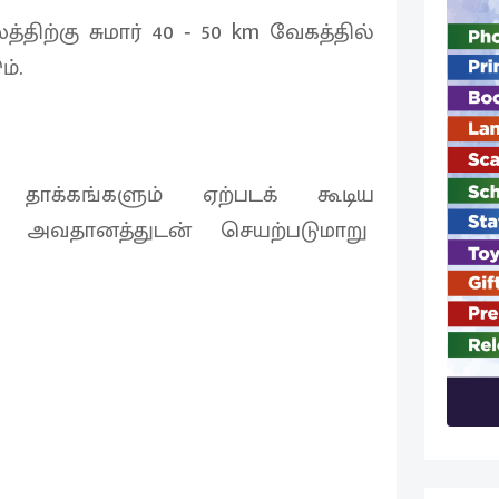
திற்கு சுமார் 40 ‐ 50 km வேகத்தில்
ம்.
 தாக்கங்களும் ஏற்படக் கூடிய
கள் அவதானத்துடன் செயற்படுமாறு
.