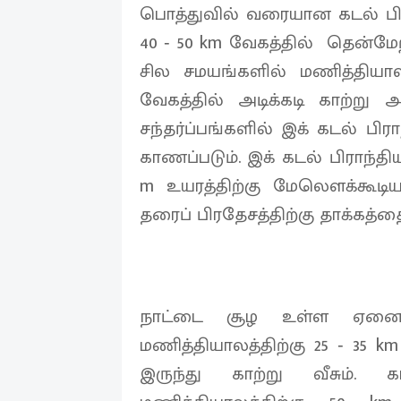
பொத்துவில் வரையான கடல் பிரா
40 ‐ 50 km வேகத்தில் தென்மேற்க
சில சமயங்களில் மணித்தியாலத
வேகத்தில் அடிக்கடி காற்று அ
சந்தர்ப்பங்களில் இக் கடல் பிர
காணப்படும். இக் கடல் பிராந்த
m உயரத்திற்கு மேலெளக்கூடிய
தரைப் பிரதேசத்திற்கு தாக்கத்தை
நாட்டை சூழ உள்ள ஏனை
மணித்தியாலத்திற்கு 25 ‐ 35 k
இருந்து காற்று வீசும்.