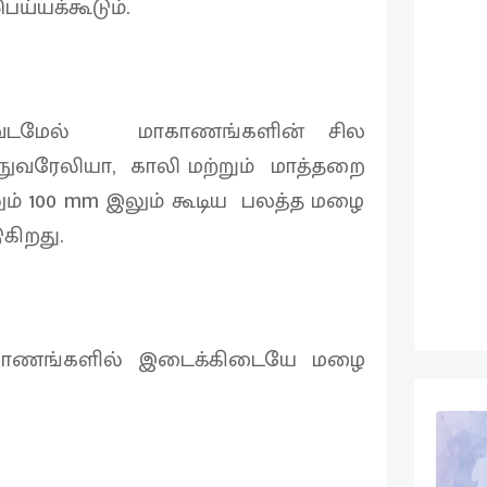
ய்யக்கூடும்.
் வடமேல் மாகாணங்களின் சில
 நுவரேலியா, காலி மற்றும் மாத்தறை
ம் 100 mm இலும் கூடிய பலத்த மழை
ுகிறது.
மாகாணங்களில் இடைக்கிடையே மழை