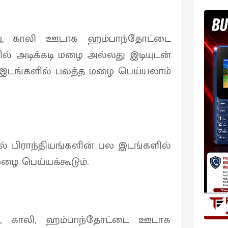
பு, காலி ஊடாக ஹம்பாந்தோட்டை
ல் அடிக்கடி மழை அல்லது இடியுடன்
ிலஇடங்களில் பலத்த மழை பெய்யலாம்
 பிராந்தியங்களின் பல இடங்களில்
ழை பெய்யக்கூடும்.
்பு, காலி, ஹம்பாந்தோட்டை ஊடாக