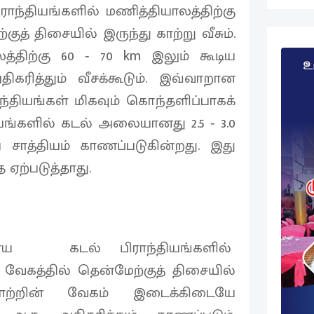
ந்தியங்களில் மணித்தியாலத்திற்கு
ுத் திசையில் இருந்து காற்று வீசும்.
்திற்கு 60 ‐ 70 km இலும் கூடிய
திகரித்தும் வீசக்கூடும். இவ்வாறான
ாந்தியங்கள் மிகவும் கொந்தளிப்பாகக்
ியங்களில் கடல் அலையானது 2.5 ‐ 3.0
 சாத்தியம் காணப்படுகின்றது. இது
 ஏற்படுத்தாது.
ய கடல் பிராந்தியங்களில்
m வேகத்தில் தென்மேற்குத் திசையில்
 காற்றின் வேகம் இடைக்கிடையே