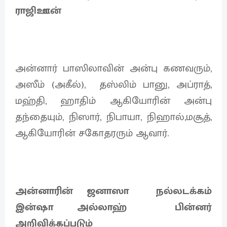
ராஜிஊன்
அன்னார் பாஸிலாவின் அன்பு கணவரும்,
அஸீம் (அகீல்), தஸ்லிம் பானு, அப்ராத்,
மஹ்தி, ஹாதிம் ஆகியோரின் அன்பு
தந்தையும், நிஸார், நிபாயா, நிஹால்,மசூத்,
ஆகியோரின் சகோதரரும் ஆவார்.
அன்னாரின் ஜனாஸா நல்லடக்கம்
இன்ஷா அல்லாஹ் பின்னர்
அறிவிக்கப்படும்