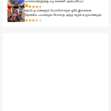
மாணவர்களுக்கு மடி கணனி அன்பளிப்பு.!
கற்பிட்டி மக்களும் பொலிஸாரும் ஒரே இலக்கை
5
நோக்கிய பயணமும் போதை அற்ற சமூக உருவாக்கமும்