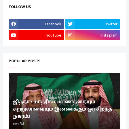
FOLLOW US
Facebook
Twitter
YouTube
Instagram
POPULAR POSTS
ஜித்தா : யாத்ரீகப் பயணத்தையும்
சுற்றுலாவையும் இணைக்கும் ஓர் சிறந்த
நகரம்.!
6:04 PM