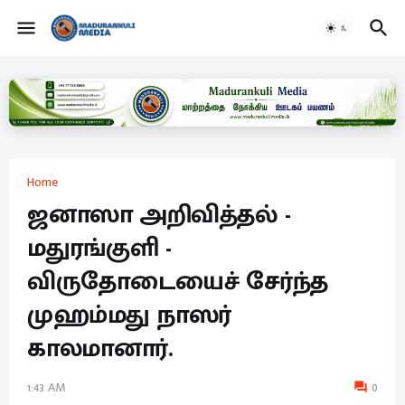
Home
ஜனாஸா அறிவித்தல் -
மதுரங்குளி -
விருதோடையைச் சேர்ந்த
முஹம்மது நாஸர்
காலமானார்.
1:43 AM
0