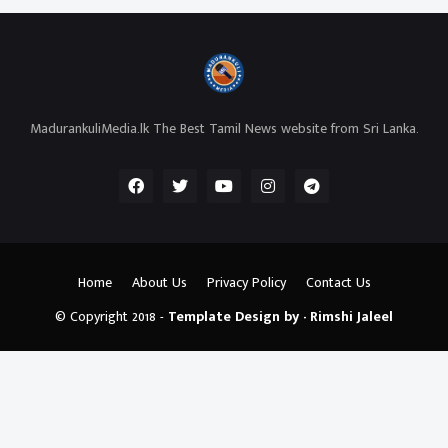
MadurankuliMedia.lk The Best Tamil News website from Sri Lanka.
Home
About Us
Privacy Policy
Contact Us
© Copyright 2018 -
Template Design by - Rimshi Jaleel