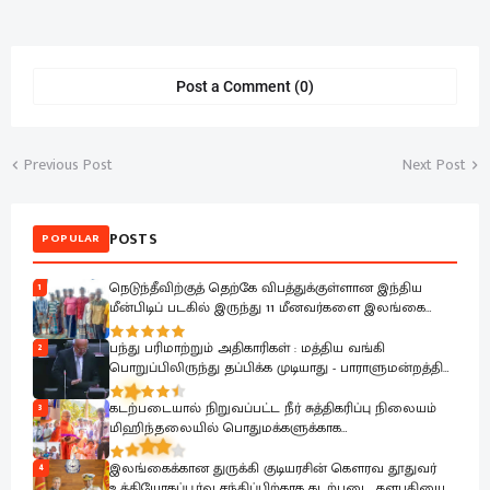
Post a Comment (0)
Previous Post
Next Post
POSTS
POPULAR
நெடுந்தீவிற்குத் தெற்கே விபத்துக்குள்ளான இந்திய
1
மீன்பிடிப் படகில் இருந்து 11 மீனவர்களை இலங்கை
கடற்படை பாதுகாப்பாக மீட்டது
பந்து பரிமாற்றும் அதிகாரிகள் : மத்திய வங்கி
2
பொறுப்பிலிருந்து தப்பிக்க முடியாது - பாராளுமன்றத்தில்
ரவூப் ஹக்கீம் ஆவேசம்
கடற்படையால் நிறுவப்பட்ட நீர் சுத்திகரிப்பு நிலையம்
3
மிஹிந்தலையில் பொதுமக்களுக்காக
கையளிக்கப்பட்டது
இலங்கைக்கான துருக்கி குடியரசின் கௌரவ தூதுவர்
4
உத்தியோகப்பூர்வ சந்திப்பிற்காக கடற்படை தளபதியை