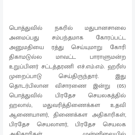
பொத்துவில் நகரில் மதுபானசாலை
அமைப்பது சம்பந்தமாக கோரப்பட்ட
அனுமதியை ரத்து செய்யுமாறு கோரி
திகாமடுல்ல மாவட்ட பாராளுமன்ற
உறுப்பினர் சட்டத்தரணி எச்.எம்.எம். ஹரீஸ்
முறைப்பாடு செய்திருந்தார். இது
தொடர்பிலான விசாரணை இன்று (05)
பொத்துவில் பிரதேச செயலகத்தில்
ஹலால், மதுவரித்திணைக்கள உதவி
ஆணையாளர், திணைக்கள அதிகாரிகள்,
பிரதேச செயலாளர், பிரதேச செயலக
அதிகாரிகள் முன்னிலையில்