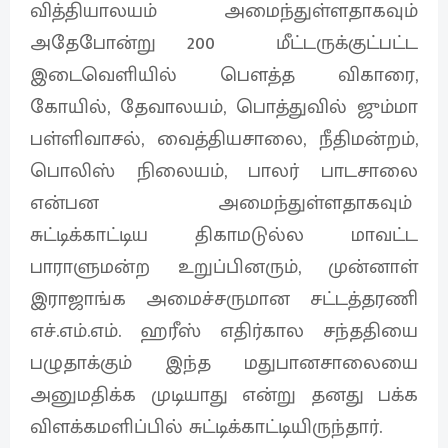
வித்தியாலயம் அமைந்துள்ளதாகவும்
அதேபோன்று 200 மீட்டருக்குட்பட்ட
இடைவெளியில் பௌத்த விகாரை,
கோயில், தேவாலயம், பொத்துவில் ஜும்மா
பள்ளிவாசல், வைத்தியசாலை, நீதிமன்றம்,
பொலிஸ் நிலையம், பாலர் பாடசாலை
என்பன அமைந்துள்ளதாகவும்
சுட்டிக்காட்டிய திகாமடுல்ல மாவட்ட
பாராளுமன்ற உறுப்பினரும், முன்னாள்
இராஜாங்க அமைச்சருமான சட்டத்தரணி
எச்.எம்.எம். ஹரீஸ் எதிர்கால சந்ததியை
பழுதாக்கும் இந்த மதுபானசாலையை
அனுமதிக்க முடியாது என்று தனது பக்க
விளக்கமளிப்பில் சுட்டிக்காட்டியிருந்தார்.