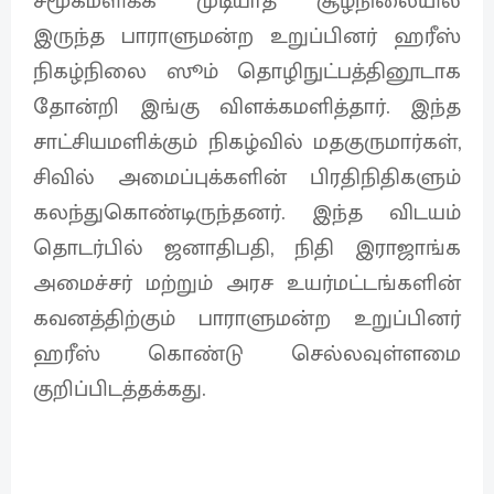
சமூகமளிக்க முடியாத சூழ்நிலையில்
இருந்த பாராளுமன்ற உறுப்பினர் ஹரீஸ்
நிகழ்நிலை ஸூம் தொழிநுட்பத்தினூடாக
தோன்றி இங்கு விளக்கமளித்தார். இந்த
சாட்சியமளிக்கும் நிகழ்வில் மதகுருமார்கள்,
சிவில் அமைப்புக்களின் பிரதிநிதிகளும்
கலந்துகொண்டிருந்தனர். இந்த விடயம்
தொடர்பில் ஜனாதிபதி, நிதி இராஜாங்க
அமைச்சர் மற்றும் அரச உயர்மட்டங்களின்
கவனத்திற்கும் பாராளுமன்ற உறுப்பினர்
ஹரீஸ் கொண்டு செல்லவுள்ளமை
குறிப்பிடத்தக்கது.