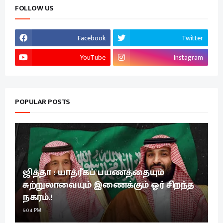
FOLLOW US
Facebook
Twitter
YouTube
Instagram
POPULAR POSTS
ஜித்தா : யாத்ரீகப் பயணத்தையும்
சுற்றுலாவையும் இணைக்கும் ஓர் சிறந்த
நகரம்.!
6:04 PM