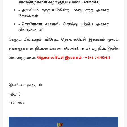
சான்றிதழ்களை வழங்குதல் (Death Certificate)
அவசியம் கருதப்படுகின்ற வேறு எந்த அவசர
சேவைகள்
கொரோனா வைரஸ் தொற்று பற்றிய அவசர
விசாரனைகள்
மேலும் பின்வரும் விஷேட தொலைபேசி இலங்கம் மூலம்
தங்களுக்கான நியமனங்களை (Appointments) உறுதிப்படுத்திக்
கொள்ளுங்கள்
.
தொலைபேசி இலக்கம் - +974 74703413
இலங்கை தூதரகம்
கத்தார்
24.03.2020