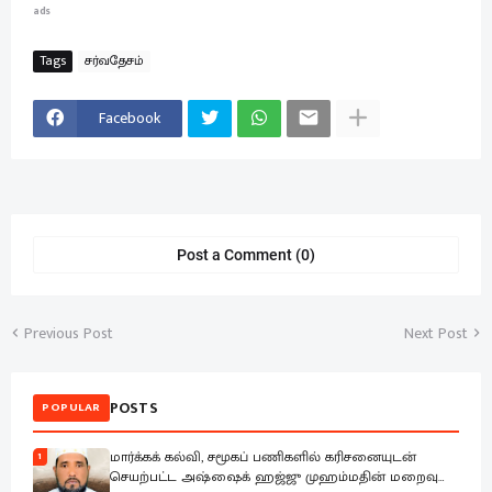
ads
Tags
சர்வதேசம்
Facebook
Post a Comment (0)
Previous Post
Next Post
POSTS
POPULAR
மார்க்கக் கல்வி, சமூகப் பணிகளில் கரிசனையுடன்
1
செயற்பட்ட அஷ்ஷைக் ஹஜ்ஜு முஹம்மதின் மறைவு