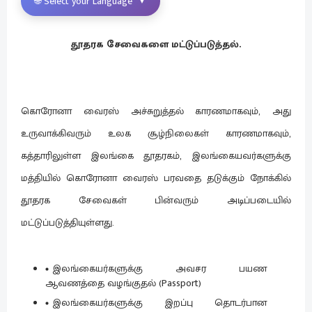
🌐 Select your Language
▼
தூதரக சேவைகளை மட்டுப்படுத்தல்.
கொரோனா வைரஸ் அச்சுறுத்தல் காரணமாகவும், அது
உருவாக்கிவரும் உலக சூழ்நிலைகள் காரணமாகவும்,
கத்தாரிலுள்ள இலங்கை தூதரகம், இலங்கையவர்களுக்கு
மத்தியில் கொரோனா வைரஸ் பரவதை தடுக்கும் நோக்கில்
தூதரக சேவைகள் பின்வரும் அடிப்படையில்
மட்டுப்படுத்தியுள்ளது.
இலங்கையர்களுக்கு அவசர பயண
ஆவணத்தை வழங்குதல் (Passport)
இலங்கையர்களுக்கு இறப்பு தொடர்பான