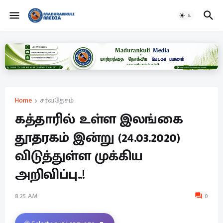
Home
சர்வதேசம்
கத்தாரில் உள்ள இலங்கை
தூதரகம் இன்று (24.03.2020)
விடுத்துள்ள முக்கிய
அறிவிப்பு..!
8:25 AM
0