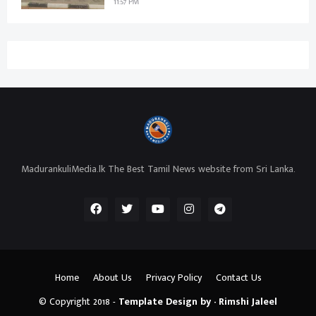
11:57 PM
MadurankuliMedia.lk The Best Tamil News website from Sri Lanka.
Home
About Us
Privacy Policy
Contact Us
© Copyright 2018 -
Template Design by - Rimshi Jaleel