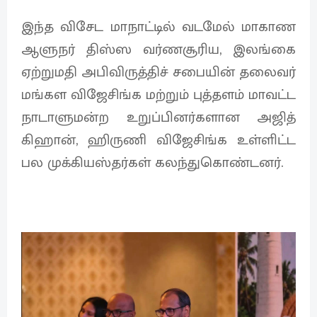
இந்த விசேட மாநாட்டில் வடமேல் மாகாண
ஆளுநர் திஸ்ஸ வர்ணசூரிய, இலங்கை
ஏற்றுமதி அபிவிருத்திச் சபையின் தலைவர்
மங்கள விஜேசிங்க மற்றும் புத்தளம் மாவட்ட
நாடாளுமன்ற உறுப்பினர்களான அஜித்
கிஹான், ஹிருணி விஜேசிங்க உள்ளிட்ட
பல முக்கியஸ்தர்கள் கலந்துகொண்டனர்.