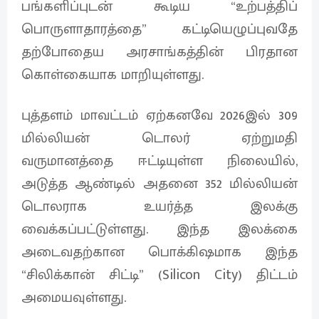
பங்களிப்புடன் கூடிய “உற்பத்திப்
பொருளாதாரத்தை” கட்டியெழுப்புவதே
தற்போதைய அரசாங்கத்தின் பிரதான
கொள்கையாக மாறியுள்ளது.
புத்தளம் மாவட்டம் ஏற்கனவே 2026இல் 309
மில்லியன் டொலர் ஏற்றுமதி
வருமானத்தை ஈட்டியுள்ள நிலையில்,
அடுத்த ஆண்டில் அதனை 352 மில்லியன்
டொலராக உயர்த்த இலக்கு
வைக்கப்பட்டுள்ளது. இந்த இலக்கை
அடைவதற்கான பொக்கிஷமாக இந்த
“சிலிக்கான் சிட்டி” (Silicon City) திட்டம்
அமையவுள்ளது.