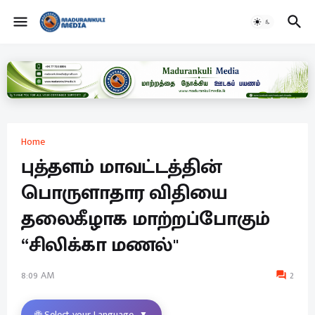
Home
புத்தளம் மாவட்டத்தின்
பொருளாதார விதியை
தலைகீழாக மாற்றப்போகும்
“சிலிக்கா மணல்"
8:09 AM
2
🌐 Select your Language
▼