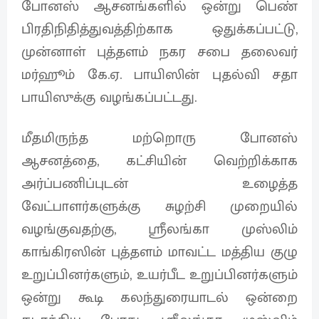
போனஸ் ஆசனங்களில் ஒன்று பெண்
பிரதிநிதித்துவத்திற்காக ஒதுக்கப்பட்டு,
முன்னாள் புத்தளம் நகர சபை தலைவர்
மர்ஹூம் கே.ஏ. பாயிஸின் புதல்வி சதா
பாயிஸுக்கு வழங்கப்பட்டது.
மீதமிருந்த மற்றொரு போனஸ்
ஆசனத்தை, கட்சியின் வெற்றிக்காக
அர்ப்பணிப்புடன் உழைத்த
வேட்பாளர்களுக்கு சுழற்சி முறையில்
வழங்குவதற்கு, ஶ்ரீலங்கா முஸ்லிம்
காங்கிரஸின் புத்தளம் மாவட்ட மத்திய குழு
உறுப்பினர்களும், உயர்பீட உறுப்பினர்களும்
ஒன்று கூடி கலந்துரையாடல் ஒன்றை