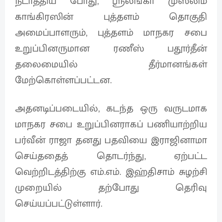
நடாத்திய போது, ஶ்ரீலங்கா முஸ்லிம்
காங்கிரஸின் புத்தளம் தொகுதி
அமைப்பாளரும், புத்தளம் மாநகர சபை
உறுப்பினருமான ரணீஸ் பதூர்தீன்
தலைமையில் தீர்மானங்கள்
மேற்கொள்ளப்பட்டன.
அதனடிப்படையில், கடந்த ஒரு வருடமாக
மாநகர சபை உறுப்பினராகப் பணியாற்றிய
பர்வீன் ராஜா தனது பதவியை இராஜினாமா
செய்ததைத் தொடர்ந்து, ஏற்பட்ட
வெற்றிடத்திற்கு எம்.எம். இஹ்திசாம் சுழற்சி
முறையில் தற்போது தெரிவு
செய்யப்பட்டுள்ளார்.