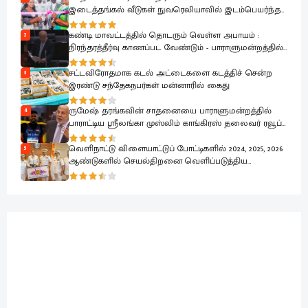
இடைத்தங்கல் வீடுகள் நுவரெலியாவில் இடம்பெயர்ந்த
குடும்பங்களிடம் கையளிப்பு
கண்டி மாவட்டத்தில் தொடரும் வெள்ள அபாயம் :
2
நிரந்தரத்தீர்வு காணப்பட வேண்டும் - பாராளுமன்றத்தில்
ரவூப் ஹக்கீம் வலியுறுத்தல்
சட்டவிரோதமாக கடல் அட்டைகளை கடத்திச் சென்ற
3
இரண்டு சந்தேகநபர்கள் மன்னாரில் கைது
ருமேஷ் தரங்கவின் சாதனையை பாராளுமன்றத்தில்
4
பாராட்டிய ஸ்ரீலங்கா முஸ்லிம் காங்கிரஸ் தலைவர் ரவூப்
ஹக்கீம்
வெளிநாட்டு விளையாட்டுப் போட்டிகளில் 2024, 2025, 2026
5
ஆண்டுகளில் செயல்திறனை வெளிப்படுத்திய
கடற்படை வீரர்கள் கௌரவிப்பு