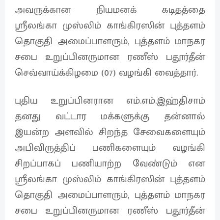
அவருக்கான நியமனக் கடிதத்தை
ஶ்ரீலங்கா முஸ்லிம் காங்கிரஸின் புத்தளம்
தொகுதி அமைப்பாளரும், புத்தளம் மாநகர
சபை உறுப்பினருமான ரணீஸ் பதூர்தீன்
செவ்வாய்க்கிழமை (07) வழங்கி வைத்தார்.
புதிய உறுப்பினரான எம்.எம்.இஹ்திசாம்
தனது வட்டார மக்களுக்கு தன்னால்
இயன்ற அளவில் சிறந்த சேவைகளையும்
அபிவிருத்திப் பணிகளையும் வழங்கி
சிறப்பாகப் பணியாற்ற வேண்டும் என
ஶ்ரீலங்கா முஸ்லிம் காங்கிரஸின் புத்தளம்
தொகுதி அமைப்பாளரும், புத்தளம் மாநகர
சபை உறுப்பினருமான ரணீஸ் பதூர்தீன்