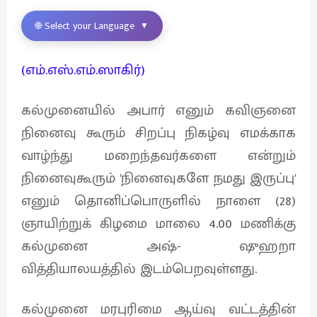
🌐 Select your Language
▼
(எம்.எஸ்.எம்.ஸாகிர்)
கல்முனையில் அபார் எனும் கவிஞனை
நினைவு கூரும் சிறப்பு நிகழ்வு எமக்காக
வாழ்ந்து மறைந்தவர்களை என்றும்
நினைவுகூரும் 'நினைவுகளே நமது இருப்பு'
எனும் தொனிப்பொருளில் நாளை (28)
ஞாயிற்றுக் கிழமை மாலை 4.00 மணிக்கு
கல்முனை அஷ்- ஷுஹறா
வித்தியாலயத்தில் இடம்பெறவுள்ளது.
கல்முனை மரபுரிமை ஆய்வு வட்டத்தின்