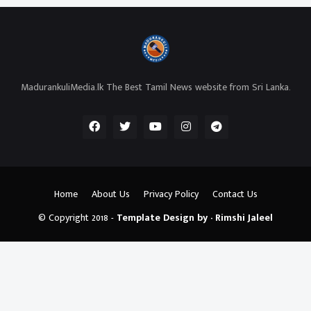
MadurankuliMedia.lk The Best Tamil News website from Sri Lanka.
Home
About Us
Privacy Policy
Contact Us
© Copyright 2018 -
Template Design by - Rimshi Jaleel