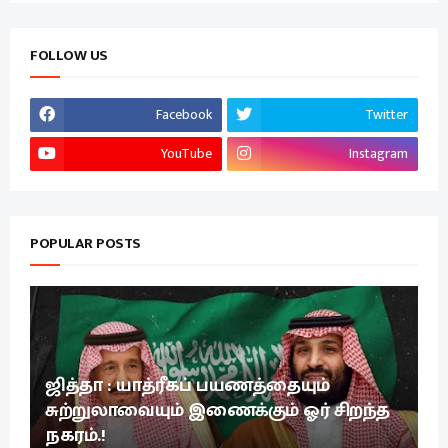
FOLLOW US
Facebook
Twitter
YouTube
Instagram
POPULAR POSTS
ஜித்தா : யாத்ரீகப் பயணத்தையும்
சுற்றுலாவையும் இணைக்கும் ஓர் சிறந்த
நகரம்.!