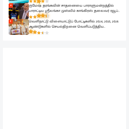
ருமேஷ் தரங்கவின் சாதனையை பாராளுமன்றத்தில்
4
பாராட்டிய ஸ்ரீலங்கா முஸ்லிம் காங்கிரஸ் தலைவர் ரவூப்
ஹக்கீம்
வெளிநாட்டு விளையாட்டுப் போட்டிகளில் 2024, 2025, 2026
5
ஆண்டுகளில் செயல்திறனை வெளிப்படுத்திய
கடற்படை வீரர்கள் கௌரவிப்பு