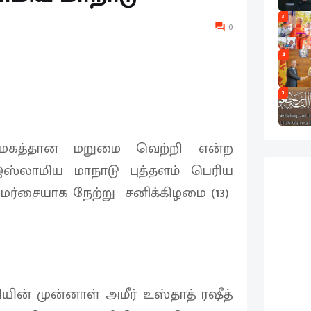
3
0
4
5
 மகத்தான மறுமை வெற்றி என்ற
ஸ்லாமிய மாநாடு புத்தளம் பெரிய
மர்சையாக நேற்று சனிக்கிழமை (13)
் முன்னாள் அமீர் உஸ்தாத் ரஷீத்