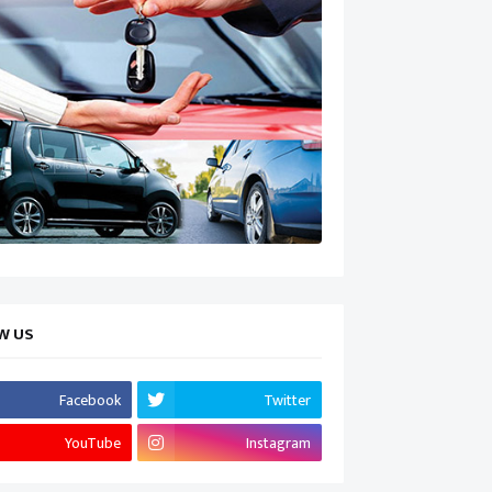
W US
Facebook
Twitter
YouTube
Instagram