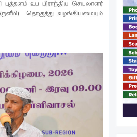
ுத்தளம் உப பிராந்திய செயலாளர்
 (நளீமி) தொகுத்து வழங்கியமையும்