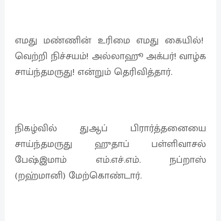
எமது மண்ணின் உரிமை எமது கையில்!
வெற்றி நிச்சயம்! அல்லாஹூ அக்பர்! வாழ்க
சாய்ந்தமருது! என்றும் தெரிவித்தார்.
நிகழ்வில் துஆப் பிரார்த்தனையை
சாய்ந்தமருது ஹுதாப் பள்ளிவாசல்
பேஷ்இமாம் எம்.எச்.எம். நப்றாஸ்
(றஹ்மானி) மேற்கொண்டார்.