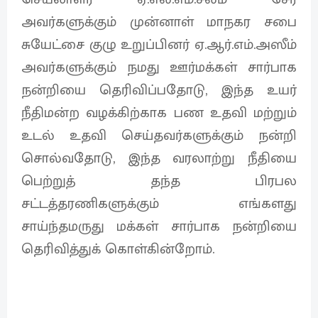
அவர்களுக்கும் முன்னாள் மாநகர சபை
சுயேட்சை குழு உறுப்பினர் ஏ.ஆர்.எம்.அஸீம்
அவர்களுக்கும் நமது ஊர்மக்கள் சார்பாக
நன்றியை தெரிவிப்பதோடு, இந்த உயர்
நீதிமன்ற வழக்கிற்காக பண உதவி மற்றும்
உடல் உதவி செய்தவர்களுக்கும் நன்றி
சொல்வதோடு, இந்த வரலாற்று நீதியை
பெற்றுத் தந்த பிரபல
சட்டத்தரணிகளுக்கும் எங்களது
சாய்ந்தமருது மக்கள் சார்பாக நன்றியை
தெரிவித்துக் கொள்கின்றோம்.