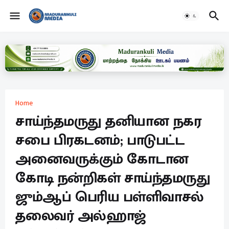
Home
சாய்ந்தமருது தனியான நகர
சபை பிரகடனம்; பாடுபட்ட
அனைவருக்கும் கோடான
கோடி நன்றிகள் சாய்ந்தமருது
ஜும்ஆப் பெரிய பள்ளிவாசல்
தலைவர் அல்ஹாஜ்