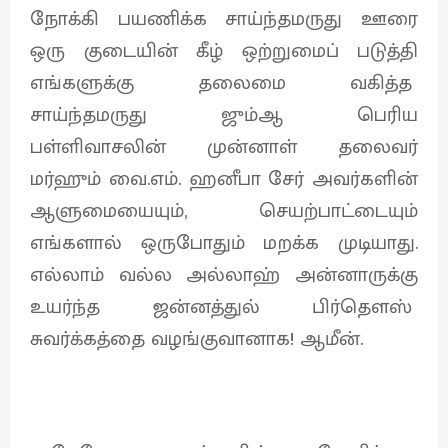
நோக்கி பயணிக்க சாய்ந்தமருது ஊரை
ஒரு குடையின் கீழ் ஒற்றுமைப் படுத்தி
எங்களுக்கு தலைமை வகித்த
சாய்ந்தமருது ஜும்ஆ பெரிய
பள்ளிவாசலின் முன்னாள் தலைவர்
மர்ஹும் வை.எம். ஹனீபா சேர் அவர்களின்
ஆளுமையையும், செயற்பாட்டையும்
எங்களால் ஒருபோதும் மறக்க முடியாது.
எல்லாம் வல்ல அல்லாஹ் அன்னாருக்கு
உயர்ந்த ஜன்னத்துல் பிர்தௌஸ்
சுவர்க்கத்தை வழங்குவானாக! ஆமீன்.