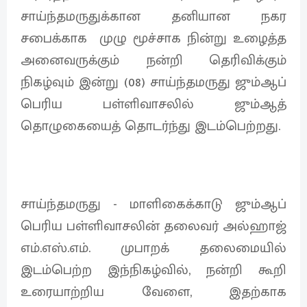
சாய்ந்தமருதுக்கான தனியான நகர
சபைக்காக முழு மூச்சாக நின்று உழைத்த
அனைவருக்கும் நன்றி தெரிவிக்கும்
நிகழ்வும் இன்று (08) சாய்ந்தமருது ஜும்ஆப்
பெரிய பள்ளிவாசலில் ஜும்ஆத்
தொழுகையைத் தொடர்ந்து இடம்பெற்றது.
சாய்ந்தமருது - மாளிகைக்காடு ஜும்ஆப்
பெரிய பள்ளிவாசலின் தலைவர் அல்ஹாஜ்
எம்.எஸ்.எம். முபாறக் தலைமையில்
இடம்பெற்ற இந்நிகழ்வில், நன்றி கூறி
உரையாற்றிய வேளை, இதற்காக