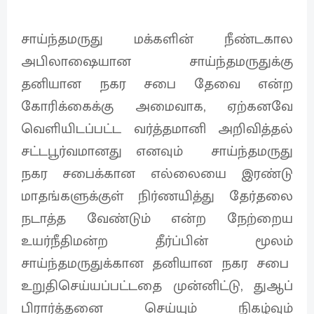
சாய்ந்தமருது மக்களின் நீண்டகால
அபிலாஷையான சாய்ந்தமருதுக்கு
தனியான நகர சபை தேவை என்ற
கோரிக்கைக்கு அமைவாக, ஏற்கனவே
வெளியிடப்பட்ட வர்த்தமானி அறிவித்தல்
சட்டபூர்வமானது எனவும் சாய்ந்தமருது
நகர சபைக்கான எல்லையை இரண்டு
மாதங்களுக்குள் நிர்ணயித்து தேர்தலை
நடாத்த வேண்டும் என்ற நேற்றைய
உயர்நீதிமன்ற தீர்ப்பின் மூலம்
சாய்ந்தமருதுக்கான தனியான நகர சபை
உறுதிசெய்யப்பட்டதை முன்னிட்டு, துஆப்
பிரார்த்தனை செய்யும் நிகழ்வும்