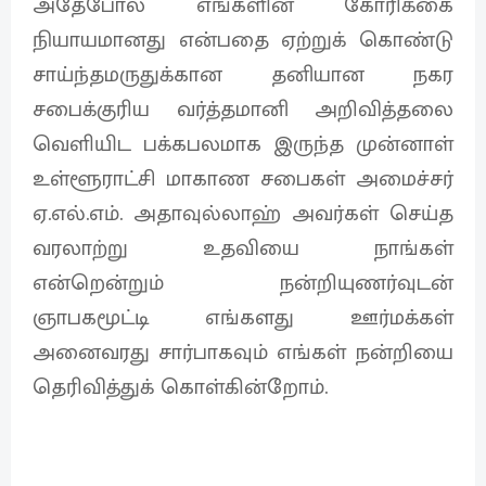
அதேபோல எங்களின்‌ கோரிக்கை
நியாயமானது என்பதை ஏற்றுக் கொண்டு
சாய்ந்தமருதுக்கான தனியான நகர
சபைக்குரிய வர்த்தமானி அறிவித்தலை
வெளியிட பக்கபலமாக இருந்த முன்னாள்
உள்ளூராட்சி மாகாண சபைகள் அமைச்சர்
ஏ.எல்.எம். அதாவுல்லாஹ்‌ அவர்கள் செய்த
வரலாற்று உதவியை நாங்கள்
என்றென்றும் நன்றியுணர்வுடன்
ஞாபகமூட்டி எங்களது ஊர்மக்கள்
அனைவரது சார்பாகவும் எங்கள் நன்றியை
தெரிவித்துக் கொள்கின்றோம்.