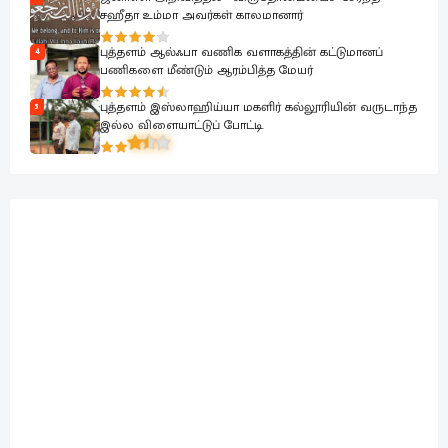
சஹீதா உம்மா அவர்கள் காலமானார்
புத்தளம் ஆல்ஃபா வணிக வளாகத்தின் கட்டுமானப்
4
பணிகளை மீண்டும் ஆரம்பித்த மேயர்
புத்தளம் இஸ்லாஹிய்யா மகளிர் கல்லூரியின் வருடாந்த
5
இல்ல விளையாட்டுப் போட்டி.