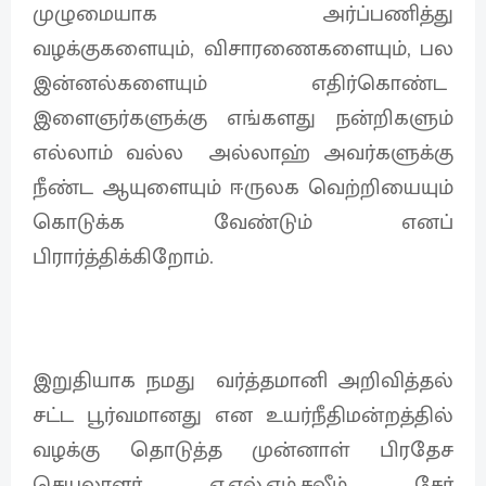
முழுமையாக அர்ப்பணித்து
வழக்குகளையும், விசாரணைகளையும், பல
இன்னல்களையும் எதிர்கொண்ட
இளைஞர்களுக்கு எங்களது நன்றிகளும்
எல்லாம் வல்ல அல்லாஹ் அவர்களுக்கு
நீண்ட ஆயுளையும் ஈருலக வெற்றியையும்
கொடுக்க வேண்டும் எனப்
பிரார்த்திக்கிறோம்.
இறுதியாக நமது வர்த்தமானி அறிவித்தல்
சட்ட பூர்வமானது என உயர்நீதிமன்றத்தில்
வழக்கு தொடுத்த முன்னாள் பிரதேச
செயலாளர் ஏ.எல்.எம்.சலீம் சேர்