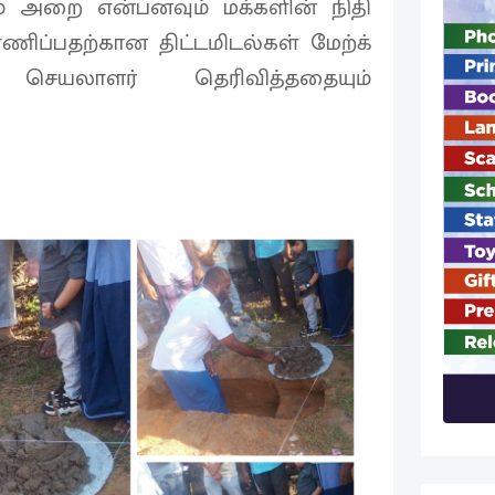
ம் அறை என்பனவும் மக்களின் நிதி
ாணிப்பதற்கான திட்டமிடல்கள் மேற்க்
 செயலாளர் தெரிவித்ததையும்