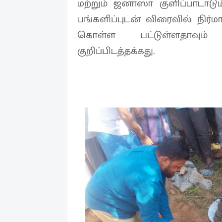
மற்றும் ஜனாஸா குளிப்பாடாடு
பங்களிப்புடன் விரைவில் நிர்ம
கொள்ள பட்டுள்ளதாவும்
குறிப்பிடத்தக்கது.