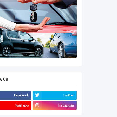
W US
Facebook
Twitter
YouTube
Instagram