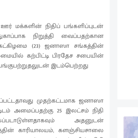
ஊர் மக்களின் நிதிப் பங்களிப்புடன்
ப்பாக நிறுத்தி வைப்பதற்கான
ங்கட்கிழமை (23) ஜனாஸா சங்கத்தின்
மையில் கற்பிட்டி பிரதேச சபையின்
பங்குபற்றுதலுடன் இடம்பெற்றது
ப்பட்டதாவது முதற்கட்டமாக ஜனாஸா
ிடம் அமைப்பதற்கு 25 இலட்சம் நிதி
ப்படாடுள்ளதாகவும் அதனுடன்
ின் காரியாலயம், களஞ்சியசாலை