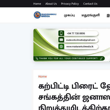
Home
About Us
Privacy Policy
Contact Us
முகப்பு
மதுரங்குளி
இ
Home
கற்பிட்டி பிரைட
சங்கத்தின் ஜனா
நிறுத்துமிடத்திற்க