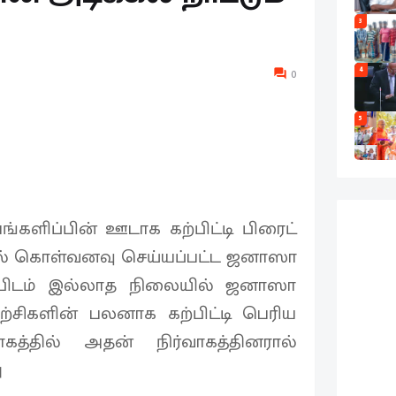
3
4
0
5
பங்களிப்பின் ஊடாக கற்பிட்டி பிரைட்
் கொள்வனவு செய்யப்பட்ட ஜனாஸா
ப்பிடம் இல்லாத நிலையில் ஜனாஸா
்சிகளின் பலனாக கற்பிட்டி பெரிய
த்தில் அதன் நிர்வாகத்தினரால்
ு