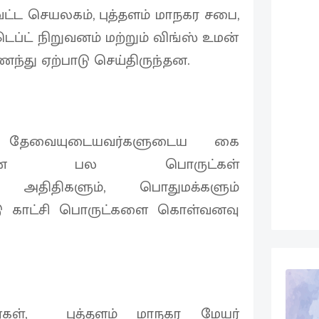
வட்ட செயலகம், புத்தளம் மாநகர சபை,
ட் நிறுவனம் மற்றும் விங்ஸ் உமன்
்து ஏற்பாடு செய்திருந்தன.
ட தேவையுடையவர்களுடைய கை
ுவான பல பொருட்கள்
ததோடு அதிதிகளும், பொதுமக்களும்
ு காட்சி பொருட்களை கொள்வனவு
்கள், புத்தளம் மாநகர மேயர்