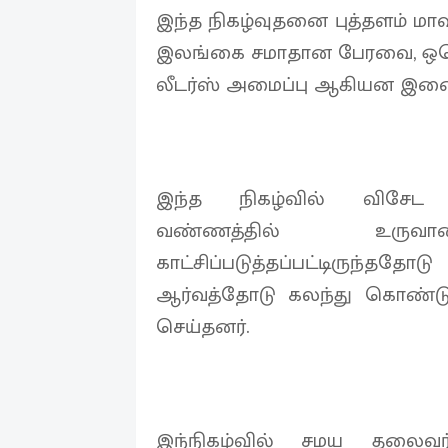
இந்த நிகழ்வுதனை புத்தளம் மா
இலங்கை சமாதான பேரவை, ஒடெப்
லீடர்ஸ் அமைப்பு ஆகியன இணைந
இந்த நிகழ்வில் விசே
வண்ணத்தில் உர
காட்சிப்படுத்தப்பட்டிருந்
ஆர்வத்தோடு கலந்து கொண்ட
செய்தனர்.
இந்நிகழ்வில் சமய தலைவர