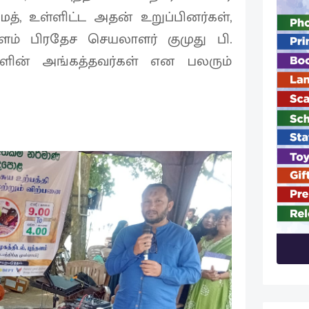
், உள்ளிட்ட அதன் உறுப்பினர்கள்,
தளம் பிரதேச செயலாளர் குமுது பி.
ளின் அங்கத்தவர்கள் என பலரும்