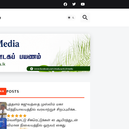
ா
POSTS
AR
புத்தளம் கஜுவத்தை முஸ்லிம் மகா
வித்தியாலயத்தில் வரலாற்றுச் சிறப்புமிக்க
முப்பெரும் நிகழ்வுகள்.
வெளிநாட்டு சிகரெட்டுக்கள் 40 ஆயிரத்துடன்
விமான நிலையத்தில் ஒருவர் கைது