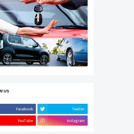
W US
Facebook
Twitter
YouTube
Instagram