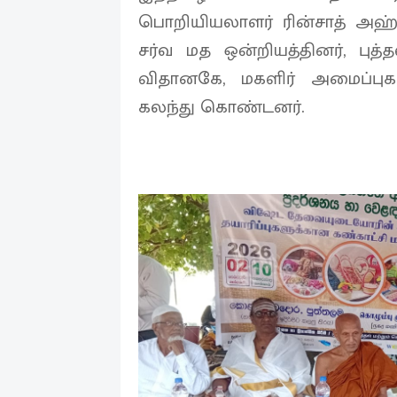
பொறியியலாளர் ரின்சாத் அஹ்மத
சர்வ மத ஒன்றியத்தினர், புத்
விதானகே, மகளிர் அமைப்புக
கலந்து கொண்டனர்.