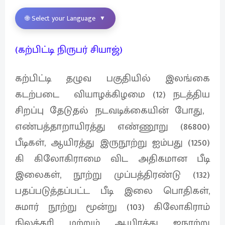
🌐 Select your Language
▼
(கற்பிட்டி நிருபர் சியாஜ்)
கற்பிட்டி தழுவ பகுதியில் இலங்கை
கடற்படை வியாழக்கிழமை (12) நடத்திய
சிறப்பு தேடுதல் நடவடிக்கையின் போது, ​​
எண்பத்தாறாயிரத்து எண்ணூறு (86800)
பீடிகள், ஆயிரத்து இருநூற்று ஐம்பது (1250)
கி கிலோகிராமை விட அதிகமான பீடி
இலைகள், நூற்று முப்பத்திரண்டு (132)
பதப்படுத்தப்பட்ட பீடி இலை பொதிகள்,
சுமார் நூற்று மூன்று (103) கிலோகிராம்
நிலக்கரி மற்றும் ஆயிரத்து ஐநூற்று