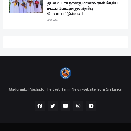
தடவையாக நான்கு மாணவர்கள் தேசிய
மட்டப் போட்டிக்குத் தெரிவு
செய்யப்பட்டுள்ளனர்.
4:35 AM
MadurankuliMedia.lk The Best Tamil News website from Sri Lanka.