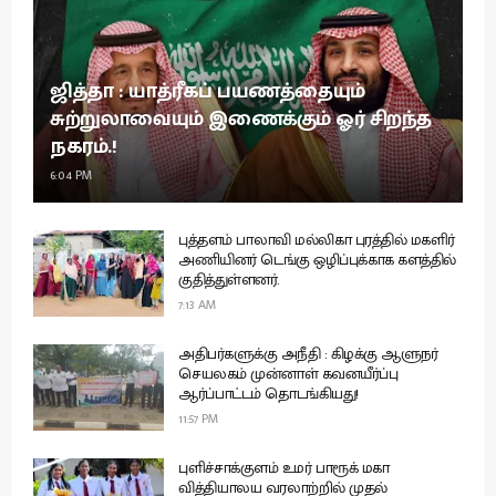
ஜித்தா : யாத்ரீகப் பயணத்தையும்
சுற்றுலாவையும் இணைக்கும் ஓர் சிறந்த
நகரம்.!
6:04 PM
புத்தளம் பாலாவி மல்லிகா புரத்தில் மகளிர்
அணியினர் டெங்கு ஒழிப்புக்காக களத்தில்
குதித்துள்ளனர்.
7:13 AM
அதிபர்களுக்கு அநீதி : கிழக்கு ஆளுநர்
செயலகம் முன்னாள் கவனயீர்ப்பு
ஆர்ப்பாட்டம் தொடங்கியது!
11:57 PM
புளிச்சாக்குளம் உமர் பாரூக் மகா
வித்தியாலய வரலாற்றில் முதல்