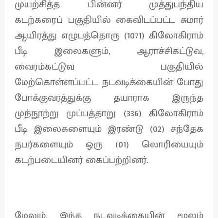
முயற்சித்த பின்னர் முத்துபந்திய
கடற்கரைப் பகுதியில் கைவிடப்பட்ட சுமார்
ஆயிரத்து எழுபத்தொரு (1071) கிலோகிராம்
பீடி இலைகளும், ஆராச்சிகட்டுவ,
வைரம்கட்டுவ பகுதியில்
மேற்கொள்ளப்பட்ட நடவடிக்கையின் போது
போக்குவரத்துக்கு தயாராக இருந்த
முந்நூற்று முப்பத்தாறு (336) கிலோகிராம்
பீடி இலைகளையும் இரண்டு (02) சந்தேக
நபர்களையும் ஒரு (01) லொரியையும்
கடற்படையினர் கைப்பற்றினர்.
மேலும், இந்த நடவடிக்கையின் மூலம்