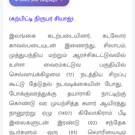
(கற்பிட்டி நிருபர் சியாஜ்)
இலங்கை கடற்படையினர், கடலோர
காவல்படையுடன் இணைந்து, சிலாபம்,
முத்துபந்திய மற்றும் ஆரச்சிகடட்டுவவில்
உள்ள வைரம்கட்டுவ பகுதியில்
செவ்வாய்க்கிழமை (17) நடத்திய சிறப்பு
கூட்டு தேடுதல் நடவடிக்கையின் போது, ​​
போக்குவரத்துக்கு தயாராகி நாட்டிற்கு
கொண்டு வர முயற்சித்த சுமார் ஆயிரத்து
நானூற்று ஏழு (1407) கிலோகிராம் பீடி
இலைகளுடன் இரண்டு (02) சந்தேக
நபர்களும் ஒரு (01) லொரியையும்