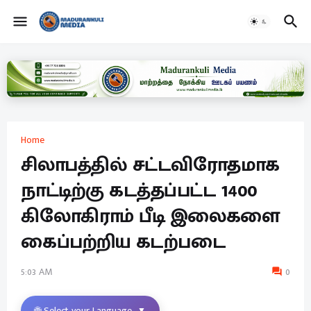
Home
சிலாபத்தில் சட்டவிரோதமாக
நாட்டிற்கு கடத்தப்பட்ட 1400
கிலோகிராம் பீடி இலைகளை
கைப்பற்றிய கடற்படை
5:03 AM
0
🌐 Select your Language
▼