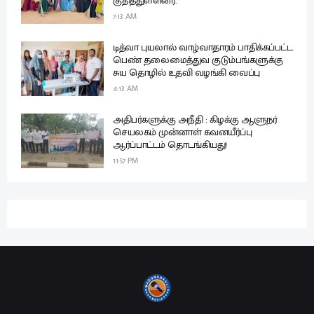
குதித்துள்ளனர்.
7:13 AM
டித்வா புயலால் வாழ்வாதாரம் பாதிக்கப்பட்ட
பெண் தலைமைத்துவ குடும்பங்களுக்கு
சுய தொழில் உதவி வழங்கி வைப்பு
4:13 AM
அதிபர்களுக்கு அநீதி : கிழக்கு ஆளுநர்
செயலகம் முன்னாள் கவனயீர்ப்பு
ஆர்ப்பாட்டம் தொடங்கியது!
11:57 PM