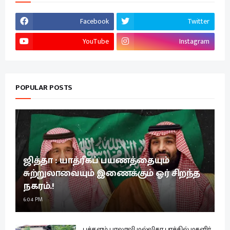
Facebook
Twitter
YouTube
Instagram
POPULAR POSTS
ஜித்தா : யாத்ரீகப் பயணத்தையும்
சுற்றுலாவையும் இணைக்கும் ஓர் சிறந்த
நகரம்.!
6:04 PM
புத்தளம் பாலாவி மல்லிகா புரத்தில் மகளிர்