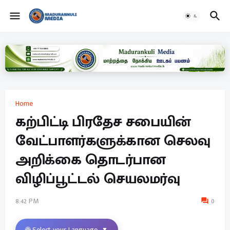
Home
கற்பிட்டி பிரதேச சபையின்
வேட்பாளர்களுக்கான செலவு
அறிக்கை தொடர்பான
விழிப்பூட்டல் செயலமர்வு
8:42 PM
0
🌐 Select your Language
▼