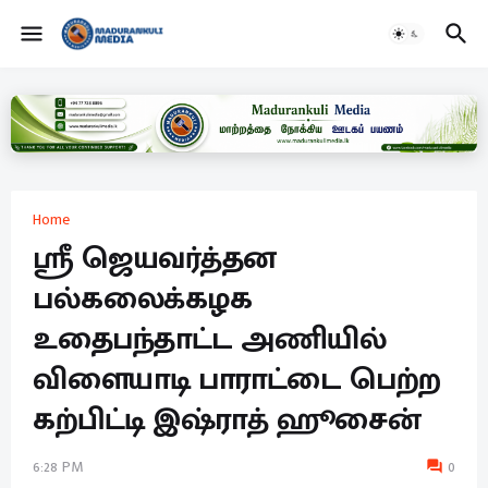
Home
ஸ்ரீ ஜெயவர்த்தன
பல்கலைக்கழக
உதைபந்தாட்ட அணியில்
விளையாடி பாராட்டை பெற்ற
கற்பிட்டி இஷ்ராத் ஹூசைன்
6:28 PM
0