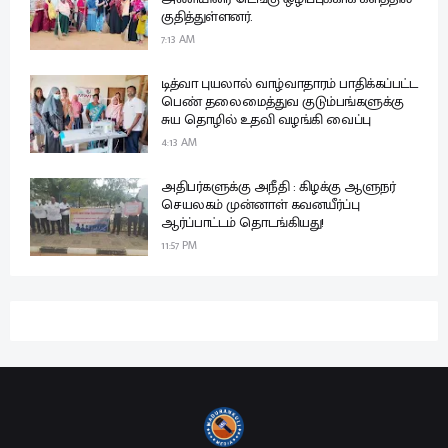
குதித்துள்ளனர்.
7:13 AM
டித்வா புயலால் வாழ்வாதாரம் பாதிக்கப்பட்ட
பெண் தலைமைத்துவ குடும்பங்களுக்கு
சுய தொழில் உதவி வழங்கி வைப்பு
4:13 AM
அதிபர்களுக்கு அநீதி : கிழக்கு ஆளுநர்
செயலகம் முன்னாள் கவனயீர்ப்பு
ஆர்ப்பாட்டம் தொடங்கியது!
11:57 PM