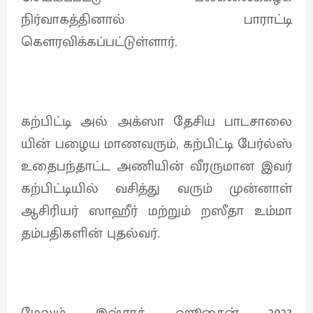
நிர்வாகத்தினால் பாராட்டி
கௌரவிக்கப்பட்டுள்ளார்.
கற்பிட்டி அல் அக்ஸா தேசிய பாடசாலை
யின் பழைய மாணவரும், கற்பிட்டி பேர்ல்ஸ்
உதைபந்தாட்ட அணியின் வீரருமான இவர்
கற்பிட்டியில் வசித்து வரும் முன்னாள்
ஆசிரியர் ஸாஹீர் மற்றும் றஸீதா உம்மா
தம்பதிகளின் புதல்வர்.
மேலும் இஷ்ராத் ஹூசைன் 2023