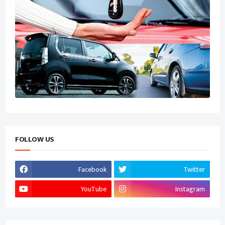
FOLLOW US
Facebook
Twitter
YouTube
Instagram