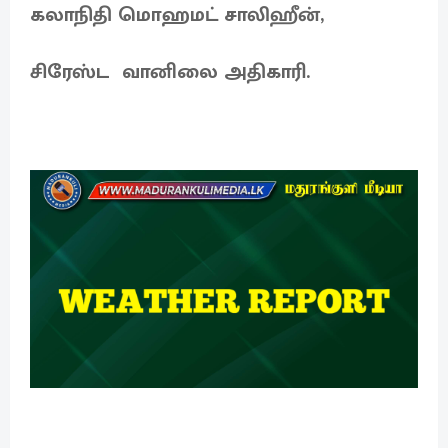
கலாநிதி மொஹமட் சாலிஹீன்,
சிரேஸ்ட வானிலை அதிகாரி.