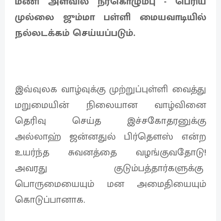
மணி அளவில் நீர்கொழும்பு - பெரிய
முல்லை ஜும்மா பள்ளி மையவாடியில்
நல்லடக்கம் செய்யப்படும்.
இவ்வுலக வாழ்வுக்கு முற்றுப்புள்ளி வைத்து
மறுமையின் நிலையான வாழ்வினை
தெரிவு செய்த இச்சகோதரனுக்கு
அல்லாஹ் ஜன்னதுல் பிர்தௌஸ் என்ற
உயர்ந்த சுவனத்தை வழங்குவதோடு!
அவரது குடும்பத்தார்களுக்கு
பொருமையையும் மன அமைதியையும்
கொடுப்பானாக.