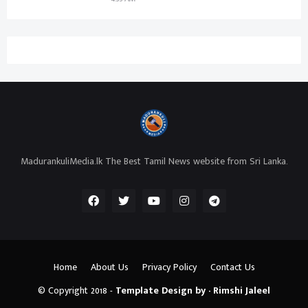
MadurankuliMedia.lk The Best Tamil News website from Sri Lanka.
Home
About Us
Privacy Policy
Contact Us
© Copyright 2018 -
Template Design by - Rimshi Jaleel