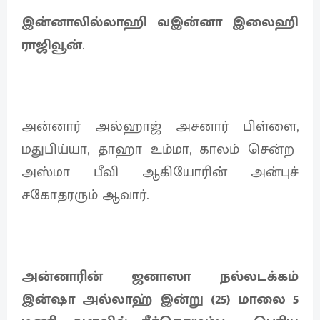
இன்னாலில்லாஹி வஇன்னா இலைஹி
ராஜிவூன்
.
அன்னார் அல்ஹாஜ் அசனார் பிள்ளை,
மதுபிய்யா, தாஹா உம்மா, காலம் சென்ற
அஸ்மா பீவி ஆகியோரின் அன்புச்
சகோதரரும் ஆவார்.
அன்னாரின் ஜனாஸா நல்லடக்கம்
இன்ஷா அல்லாஹ் இன்று (25) மாலை 5