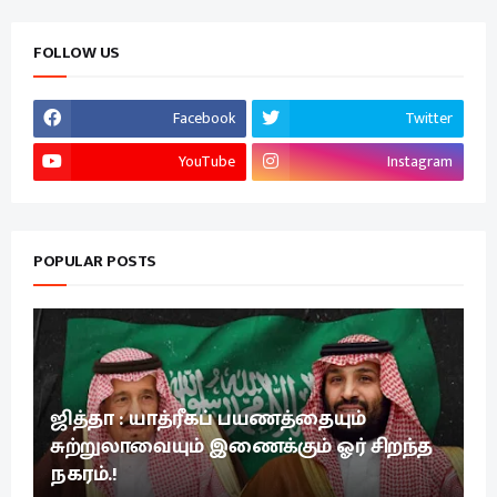
FOLLOW US
Facebook
Twitter
YouTube
Instagram
POPULAR POSTS
ஜித்தா : யாத்ரீகப் பயணத்தையும்
சுற்றுலாவையும் இணைக்கும் ஓர் சிறந்த
நகரம்.!