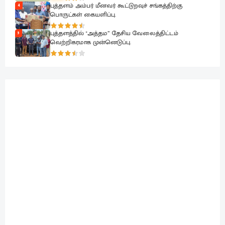
புத்தளம் அம்பர் மீனவர் கூட்டுறவுச் சங்கத்திற்கு
4
பொருட்கள் கையளிப்பு.
புத்தளத்தில் "அத்தம” தேசிய வேலைத்திட்டம்
5
வெற்றிகரமாக முன்னெடுப்பு.