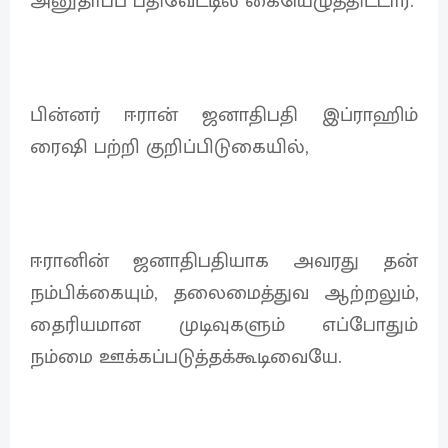
அனுதாபப் பதிவேட்டில் கையெழுத்திட்டார்.
பின்னர் ஈரான் ஜனாதிபதி இப்ராஹிம்
ரைஷி பற்றி குறிப்பிடுகையில்,
ஈரானின் ஜனாதிபதியாக அவரது தன்
நம்பிக்கையும், தலைமைத்துவ ஆற்றலும்,
தைரியமான முடிவுகளும் எப்போதும்
நம்மை ஊக்கப்படுத்தக்கூடிவையே.