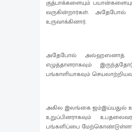
குத்பாக்களையும் பயான்களைய
வருகின்றார்கள். அதேபோல்
உருவாக்கினார்.
அதேபோல் அல்ஹஸனாத் என
எழுத்தாளராகவும் இருந்தத
பங்காளியாகவும் செயலாற்றியவர
அகில இலங்கை ஜம்இய்யதுல் உல
உறுப்பினராகவும் உபதலைவ
பங்களிப்பை மேற்கொண்டுள்ளார