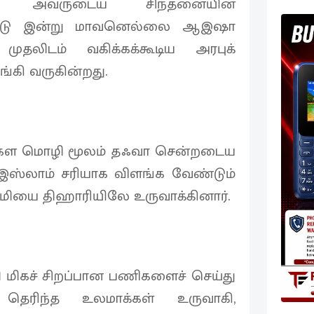
ும் அவருடைய சிந்தனையின்
்பட்டு இன்று மாவனெல்லை ஆஇஷா
 முதலிடம் வகிக்கக்கூடிய அரபுக்
்கி வருகின்றது.
ங்கள மொழி மூலம் தஃவா சென்றடைய
 இஸ்லாம் சரியாக விளங்க வேண்டும்
டமியை திஹாரியிலே உருவாக்கினார்.
 மிகச் சிறப்பான பணிகளைச் செய்து
 தெரிந்த உலமாக்கள் உருவாகி,