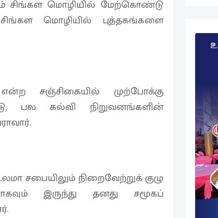
ும் சிங்கள மொழியில் மேற்கொண்டு
 சிங்கள மொழியில் புத்தகங்களை
்ற சஞ்சிகையில் முற்போக்கு
ோடு, பல கல்வி நிறுவனங்களின்
ாவார்.
மா சபையிலும் நிறைவேற்றுக் குழு
ராகவும் இருந்து தனது சமூகப்
்.