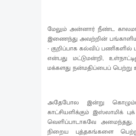
மேலும் அன்னார் நீண்ட கால
இணைந்து அவற்றின் பங்காளியா
- குறிப்பாக கல்விப் பணிகளில
என்பது மட்டுமன்றி, உள்நாட்
மக்களது நன்மதிப்பைப் பெற்று உ
அதேபோல இன்று கொழும்பு
காட்சியளிக்கும் இஸ்லாமிக் 
வெளிப்பாடாகவே அமைந்தது. அ
நிறைய புத்தகங்களை பெற்று