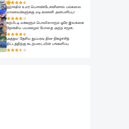
ஹாஷிம் உமர் பௌண்டேசனினால் பல்கலை
மாணவர்களுக்கு மடி கணனி அன்பளிப்பு.!
கற்பிட்டி மக்களும் பொலிஸாரும் ஒரே இலக்கை
நோக்கிய பயணமும் போதை அற்ற சமூக
உருவாக்கமும்
அத்தம’ தேசிய துப்பரவு தின நிகழ்ச்சித்
திட்டத்திற்கு கடற்படையின் பங்களிப்பு