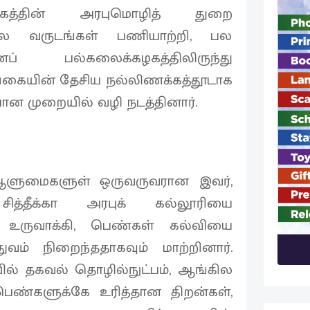
கத்தின் அரபுமொழித் துறை
பல வருடங்கள் பணியாற்றி, பல
பல்கலைக்கழகத்திலிருந்து
ங்கையின் தேசிய நல்லிணக்கத்தூடாக
ன முறையில் வழி நடத்தினார்.
ன ஆளுமைகளுள் ஒருவருவரான இவர்,
தீக்கா அரபுக் கல்லூரியை
 உருவாக்கி, பெண்கள் கல்வியை
ுவம் நிறைந்ததாகவும் மாற்றினார்.
ில் தகவல் தொழில்நுட்பம், ஆங்கில
ண்களுக்கே உரித்தான திறன்கள்,