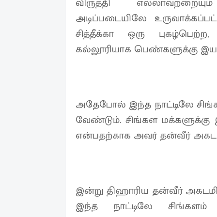
விருத்தி எல்லாவற்றைய
அடிப்படையிலே உருவாக்கப
சித்தீக்கா ஒரு புகழ்பெற்ற,
கல்லூரியாக பெண்களுக்கு இயங
அதேபோல் இந்த நாட்டிலே சி
வேண்டும். சிங்கள மக்களுக்கு
என்பதற்காக அவர் தன்வீர் அக
இன்று திஹாரிய தன்வீர் அகடமி
இந்த நாட்டிலே சிங்களம்