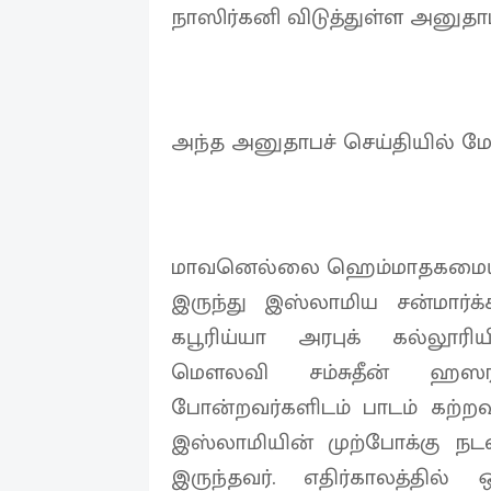
நாஸிர்கனி விடுத்துள்ள அனுதாபச
அந்த அனுதாபச் செய்தியில் மேல
மாவனெல்லை ஹெம்மாதகமையில் 
இருந்து இஸ்லாமிய சன்மார்க
கபூரிய்யா அரபுக் கல்லூரிய
மௌலவி சம்சுதீன் ஹஸ
போன்றவர்களிடம் பாடம் கற்ற
இஸ்லாமியின் முற்போக்கு ந
இருந்தவர். எதிர்காலத்தில் 