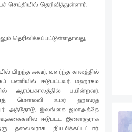
் செய்தியில் தெரிவித்துள்ளார்.
ும் தெரிவிக்கப்பட்டுள்ளதாவது,
பிறந்த அவர், வளர்ந்த காலத்தில்
்கப் பணியில் ஈடுபட்டவர். மஹரகம
ில் ஆரம்பகாலத்தில் பயின்றவர்.
ரத், மௌலவி உமர் ஹஸரத்
வர். அத்தோடு, இலங்கை ஜமாஅத்தே
டவடிக்கைகளில் ஈடுபட்ட இளைஞராக
ஒரு தலைவராக நியமிக்கப்பட்டார்.