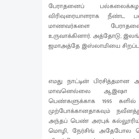
பேராதனைப் பல்கலைக்கழ
விரிவுரையாளராக நீண்ட 
மாணவர்களை பேராதனைப் 
உருவாக்கினார். அத்தோடு, இல
ஜமாஅத்தே இஸ்லாமியை சிறப்பா
எமது நாட்டின் பிரசித்தமா
மாவனெல்லை ஆஇஷா சித்
பெண்களுக்காக 1995 களில்
முற்போக்கானதாகவும் நவீனத்த
அந்தப் பெண் அரபுக் கல்லூரிய
மொழி, நேர்சிங் அதேபோல பெ