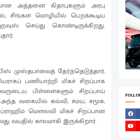
யான அத்தனை கிதாபுகளும் அரபு
், சிங்கள மொழியில் பெறக்கூடிய
ஹவுஸ் செய்து கொண்டிருக்கிறது.
தார்.
ஸ் முஸ்தபாவைத் தேர்ந்தெடுத்தார்.
யராகப் பணியாற்றி மிகச் சிறப்பாக
அவருடைய பிள்ளைகளும் சிறப்பாய்
FOLLO
 அந்த வகையில் கல்வி, சமய, சமூக,
இப்ராஹிம் மௌலவி மிகச் சிறப்பான
ஆவது வயதில் காலமாகி இருக்கிறார்.