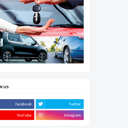
W US
Facebook
Twitter
YouTube
Instagram