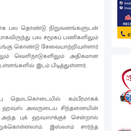
மாக பல தொண்டு நிறுவனங்களுடன்
கவிருந்து பல சமூகப் பணிகளிலும்
் பங்கு கொண்டு சேவையாற்றியுள்ளார்
டிலும் வெளிநாடுகளிலும் அதிகமான
ள்ளங்களில் இடம் பிடித்துள்ளார்.
 தெமடகொடையில் கம்பீரமாகக்
புக் ஹவுஸ் அவருடைய சிந்தனையின்
ந்த புக் ஹவுஸுக்குச் சென்றால்
க்கொள்ளலாம். இஸ்லாம் சார்ந்த