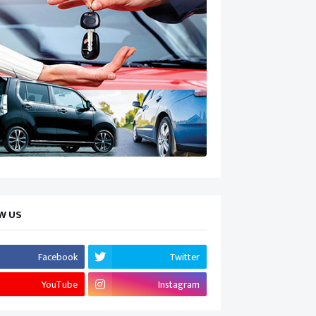
W US
Facebook
Twitter
YouTube
Instagram