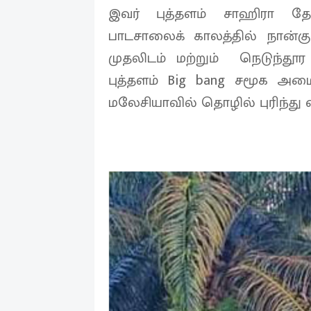
இவர் புத்தளம் சாஹிரா த
பாடசாலைக் காலத்தில் நான்க
முதலிடம் மற்றும் நெடுந்தூர 
புத்தளம் Big bang சமூக அ
மலேசியாவில் தொழில் புரிந்து வர