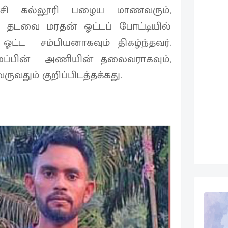
ேசி கல்லூரி பழைய மாணவரும்,
ு தடவை மரதன் ஓட்டப் போட்டியில்
ஓட்ட சம்பியனாகவும் திகழ்ந்தவர்.
மைப்பின் அணியின் தலைவராகவும்,
ுவதும் குறிப்பிடத்தக்கது.