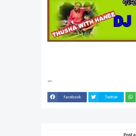
ads
Facebook
Twitter
Post 