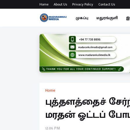
Home
About Us
Privacy Policy
Contact Us
முகப்பு
மதுரங்குளி
இ
Home
புத்தளத்தைச் சேர்ந
மரதன் ஓட்டப் போட்
12:06 PM