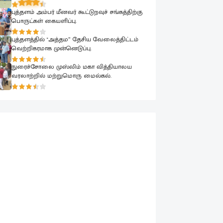
புத்தளம் அம்பர் மீனவர் கூட்டுறவுச் சங்கத்திற்கு
பொருட்கள் கையளிப்பு.
புத்தளத்தில் "அத்தம” தேசிய வேலைத்திட்டம்
வெற்றிகரமாக முன்னெடுப்பு.
நுரைச்சோலை முஸ்லிம் மகா வித்தியாலய
வரலாற்றில் மற்றுமொரு மைல்கல்.