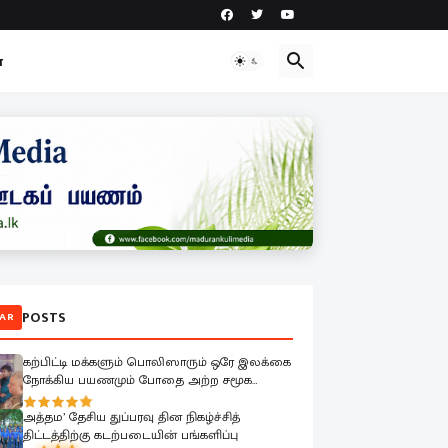
ா
POSTS
AR
கற்பிட்டி மக்களும் பொலிஸாரும் ஒரே இலக்கை
நோக்கிய பயணமும் போதை அற்ற சமூக
உருவாக்கமும்
அத்தம’ தேசிய துப்பரவு தின நிகழ்ச்சித்
திட்டத்திற்கு கடற்படையின் பங்களிப்பு