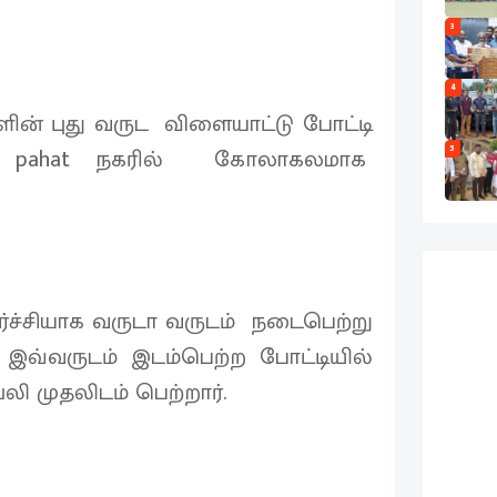
3
4
ன் புது வருட விளையாட்டு போட்டி
5
tu pahat நகரில் கோலாகலமாக
்ச்சியாக வருடா வருடம் நடைபெற்று
இவ்வருடம் இடம்பெற்ற போட்டியில்
ப்லி முதலிடம் பெற்றார்.