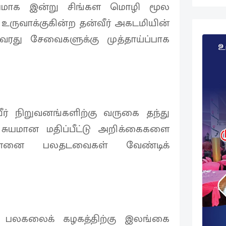
கியமாக இன்று சிங்கள மொழி மூல
ருவாக்குகின்ற தன்வீர் அகடமியின்
ரது சேவைகளுக்கு முத்தாய்ப்பாக
ீர் நிறுவனங்களிற்கு வருகை தந்து
 சுயமான மதிப்பீட்டு அறிக்கைகளை
 என்னை பலதடவைகள் வேண்டிக்
 பலகலைக் கழகத்திற்கு இலங்கை