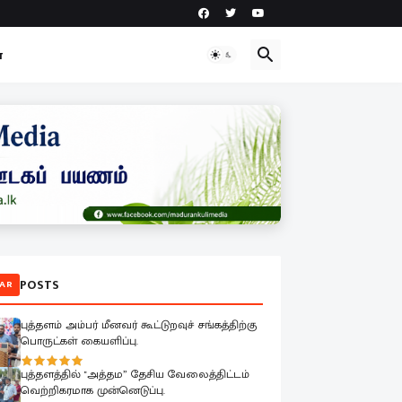
ா
POSTS
AR
புத்தளம் அம்பர் மீனவர் கூட்டுறவுச் சங்கத்திற்கு
பொருட்கள் கையளிப்பு.
புத்தளத்தில் "அத்தம” தேசிய வேலைத்திட்டம்
வெற்றிகரமாக முன்னெடுப்பு.