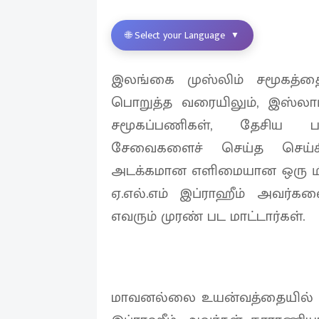
🌐 Select your Language
▼
இலங்கை முஸ்லிம் சமூகத்த
பொறுத்த வரையிலும், இஸ்லாம
சமூகப்பணிகள், தேசிய ப
சேவைகளைச் செய்த செய்
அடக்கமான எளிமையான ஒரு 
ஏ.எல்.எம் இப்ராஹீம் அவர்
எவரும் முரண் பட மாட்டார்கள்.
மாவனல்லை உயன்வத்தையில் 