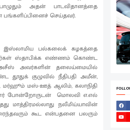
 பொழுதும் அதன் பாடவிதானத்தை
 பங்களிப்பினைச் செய்தவர்.
் இஸ்லாமிய பல்கலைக் கழகத்தை
வர்கள் ஸ்தாபிக்க எண்ணம் கொண்ட
அசீஸ் அவர்களின் தலைய்மையில்
 தூதுக் குழுவில் நீதிபதி அமீன்,
, மர்ஹூம் மஸ்-ஊத் ஆலிம், கலாநிதி
FOLLO
யார் போன்றோருடன் மொலவி எ.எல்
்தது மாத்திரமல்லாது நலீமிய்யாவின்
ரைந்தவரும் கூட என்பதனை பலரும்