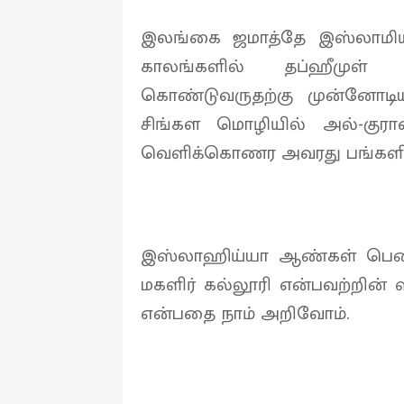
இலங்கை ஜமாத்தே இஸ்லாமிய
காலங்களில் தப்ஹீமுள்
கொண்டுவருதற்கு முன்னோடிய
சிங்கள மொழியில் அல்-குர
வெளிக்கொணர அவரது பங்களிப்
இஸ்லாஹிய்யா ஆண்கள் பெண்க
மகளிர் கல்லூரி என்பவற்றின் 
என்பதை நாம் அறிவோம்.