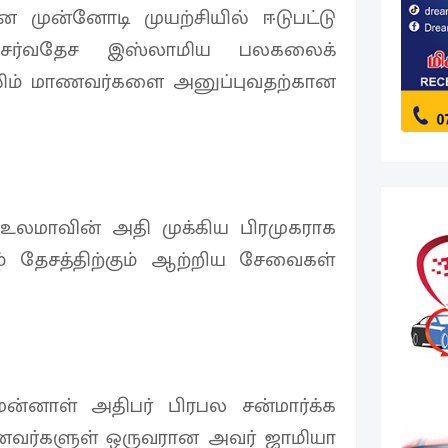
முன்னோடி முயற்சியில் ஈடுபட்டு
ர்வதேச இஸ்லாமிய பலகலைக்
லிம் மாணவர்களை அனுப்புவதற்கான
உலமாவின் அதி முக்கிய பிரமுகராக
ம் தேசத்திற்கும் ஆற்றிய சேவைகள்
ுன்னாள் அதிபர் பிரபல சன்மார்க்க
ணவர்களுள் ஒருவரான அவர் ஜாமியா