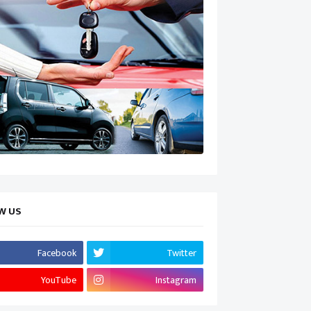
W US
Facebook
Twitter
YouTube
Instagram