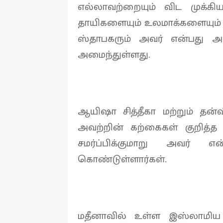
எல்லாவற்றையும் விட முக்
தாயிகளையும் உலமாக்களையும் உ
ஸ்தாபகரும் அவர் என்பது அவ
அமைந்துள்ளது.
ஆயிஷா சித்தீகா மற்றும் தன்வ
அவற்றின் கற்கைகள் குறித்த
சமர்ப்பிக்குமாறு அவர்
கொண்டுள்ளார்கள்.
மதீனாவில் உள்ள இஸ்லாமிய