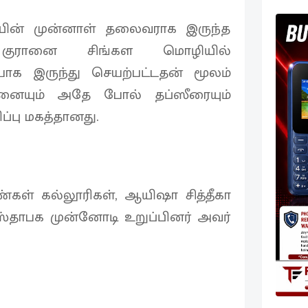
ின் முன்னாள் தலைவராக இருந்த
 குரானை சிங்கள மொழியில்
ாக இருந்து செயற்பட்டதன் மூலம்
ானையும் அதே போல் தப்ஸீரையும்
பு மகத்தானது.
ள் கல்லூரிகள், ஆயிஷா சித்தீகா
ஸ்தாபக முன்னோடி உறுப்பினர் அவர்