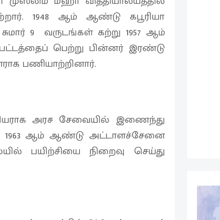
 முஸ்லிம் மஹா வித்தியாலயத்தில்
றார். 1948 ஆம் ஆண்டு கபூரியா
ுமார் 9 வருடங்கள் கற்று 1957 ஆம்
பட்டத்தைப் பெற்று பின்னர் இரண்டு
ராக பணியாற்றினார்.
ரியராக அரச சேவையில் இணைந்து
1963 ஆம் ஆண்டு அட்டாளச்சேனை
ையில் பயிற்சியை நிறைவு செய்து