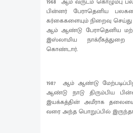
1968 ஆம் வருடம் கொழும்பு ப
பின்னர் பேராதெனிய பலகல
கர்கைகளையும் நிறைவு செய்து மு
ஆம் ஆண்டு பேராதெனிய மற்ற
இஸ்லாமிய நாக்ரீகத்து
கொண்டார்.
1987 ஆம் ஆண்டு மேற்படிப்பி
ஆண்டு நாடு திரும்பிய பி
இயக்கத்தின் அமீராக தலைமை
வரை அந்த பொறுப்பில் இருந்தார