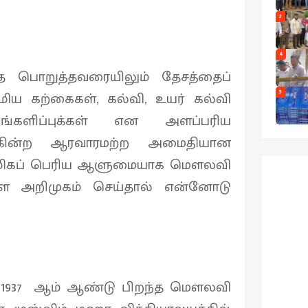
3
4
ை பொறுத்தவரையிலும் தேசத்தைப்
5
ிய கற்கைகள், கல்வி, உயர் கல்வி
ங்களிப்புக்கள் என அளப்பரிய
கின்ற ஆரவாரமற்ற அமைதியான
மிகப் பெரிய ஆளுமையாக மௌலவி
களை அறிமுகம் செய்தால் என்னோடு
1937 ஆம் ஆண்டு பிறந்த மௌலவி