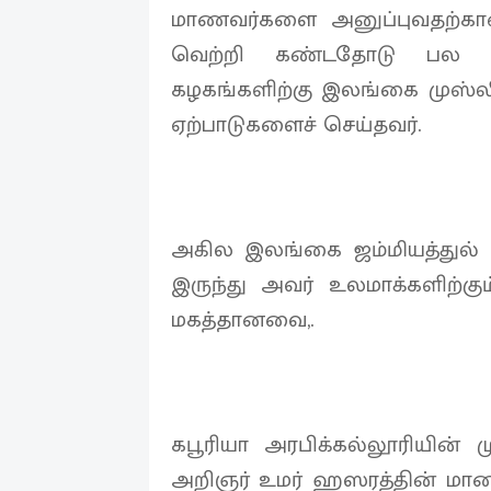
மாணவர்களை அனுப்புவதற்கான 
வெற்றி கண்டதோடு பல ச
கழகங்களிற்கு இலங்கை முஸ்
ஏற்பாடுகளைச் செய்தவர்.
அகில இலங்கை ஜம்மியத்துல் 
இருந்து அவர் உலமாக்களிற்கு
மகத்தானவை,.
கபூரியா அரபிக்கல்லூரியின் ம
அறிஞர் உமர் ஹஸரத்தின் மா