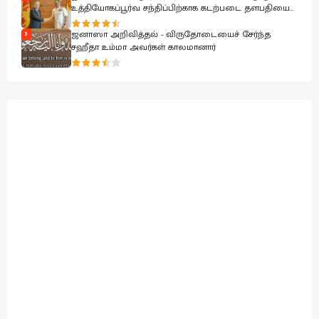
உத்தியோகப்பூர்வ சந்திப்பிற்காக கடற்படை தளபதியை
சந்தித்தார்
ஜனாஸா அறிவித்தல் - விருதோடையைச் சேர்ந்த
5
சஹீதா உம்மா அவர்கள் காலமானார்