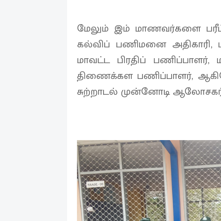
மேலும் இம் மாணவர்களை பரீட்ச
கல்விப் பணிமனை அதிகாரி, ம
மாவட்ட பிரதிப் பணிப்பாளர
திணைக்கள பணிப்பாளர், ஆகிய
சுற்றாடல் முன்னோடி ஆலோசகர் ஏ.