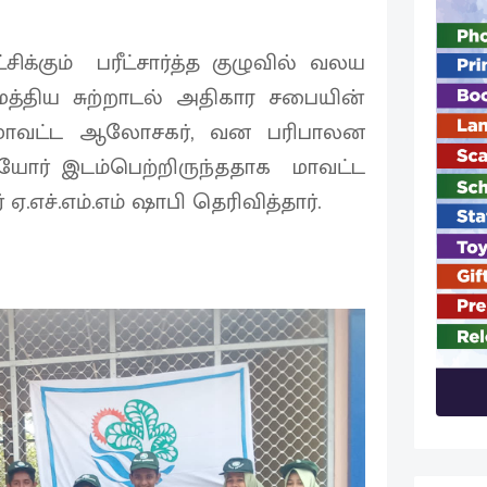
ிக்கும் பரீட்சார்த்த குழுவில் வலய
த்திய சுற்றாடல் அதிகார சபையின்
், மாவட்ட ஆலோசகர், வன பரிபாலன
ோர் இடம்பெற்றிருந்ததாக மாவட்ட
எச்.எம்.எம் ஷாபி தெரிவித்தார்.