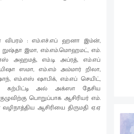
 விபரம் : எம்.எச்.எப் ஹனா இம்ன்,
ப் றுஷ்தா இமா, எம்.எம்.மொஹமட், எம்.
ாஸ் அஹமத், எம்.டி அப்ரத், எம்.எப்
ிஷா ஸமா, எம்.எம் அம்மார் றிலா,
ாந், எம்.எஸ் ஷாபிக், எம்.எப் செயிட்,
 கற்பிட்டி அல் அக்ஸா தேசிய
ுழுவிற்கு பொறுப்பாக ஆசிரியர் எம்.
 வழிநாத்திய ஆசிரியை திருமதி ஏ.ஏ