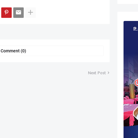
a Comment (0)
Next Post