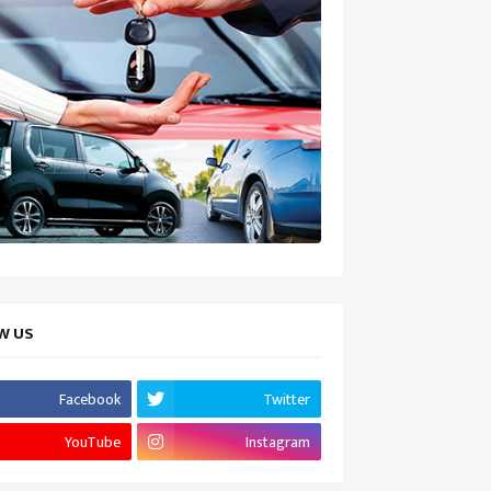
W US
Facebook
Twitter
YouTube
Instagram