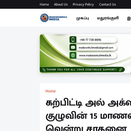
Home
About Us
Privacy Policy
Contact Us
முகப்பு
மதுரங்குளி
இ
Home
கற்பிட்டி அல் அக்
குழுவின் 15 மாணவ
வென்று சாதனை