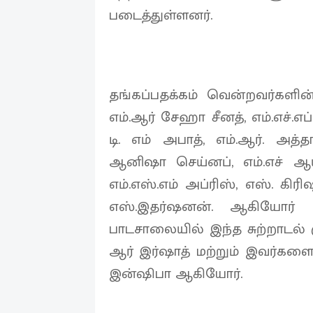
படைத்துள்ளனர்.
தங்கப்பதக்கம் வென்றவர்களின்
எம்.ஆர் சேஹா சீனத், எம்.எச்.எ
டி. எம் அபாத், எம்.ஆர். அத்த
ஆனிஷா செய்னப், எம்.எச் ஆய
எம்.எஸ்.எம் அப்ரிஸ், எஸ். கிரிஷ
எஸ்.இதர்ஷனன். ஆகியோர்
பாடசாலையில் இந்த சுற்றாடல் க
ஆர் இர்ஷாத் மற்றும் இவர்களை
இன்ஷிபா ஆகியோர்.