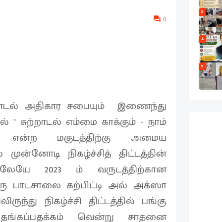
3
0
4
5
ற்றாடல் அதிகார சபையும் இணைந்து
" சுற்றாடல் எம்மை காக்கும் - நாம்
 என்ற மகுடத்திற்கு அமைய
் முன்னோடி நிகழ்ச்சித் திட்டத்தின்
ிலேயே 2023 ம் வருடத்திற்கான
ரு பாடசாலை கற்பிட்டி அல் அக்ஸா
ுந்து நிகழ்ச்சி திட்டத்தில் பங்கு
தங்கப்பதக்கம் வென்று சாதனை