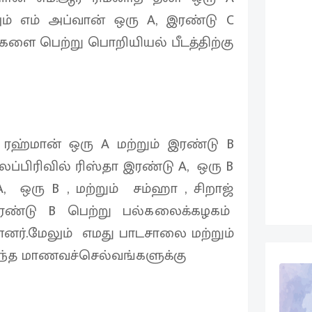
ேலும் எம் அப்வான் ஒரு A, இரண்டு C
 களை பெற்று பொறியியல் பீடத்திற்கு
 ரஹ்மான் ஒரு A மற்றும் இரண்டு B
பிரிவில் ரிஸ்தா இரண்டு A, ஒரு B
 ஒரு B , மற்றும் சம்ஹா , சிறாஜ்
ண்டு B பெற்று பல்கலைக்கழகம்
னர்.மேலும் எமது பாடசாலை மற்றும்
தந்த மாணவச்செல்வங்களுக்கு