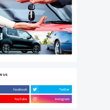
W US
Facebook
Twitter
YouTube
Instagram