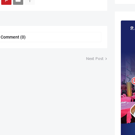
a Comment (0)
Next Post