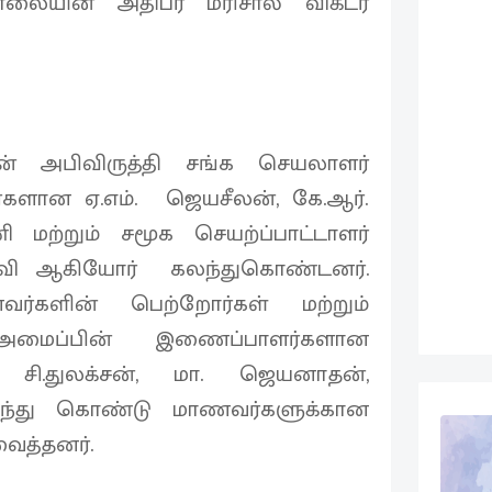
லையின் அதிபர் மரிசால் விக்டர்
ன் அபிவிருத்தி சங்க செயலாளர்
்களான ஏ.எம். ஜெயசீலன், கே.ஆர்.
ி மற்றும் சமூக செயற்ப்பாட்டாளர்
்வி ஆகியோர் கலந்துகொண்டனர்.
வர்களின் பெற்றோர்கள் மற்றும்
ப்பின் இணைப்பாளர்களான
, சி.துலக்சன், மா. ஜெயனாதன்,
லந்து கொண்டு மாணவர்களுக்கான
ைத்தனர்.