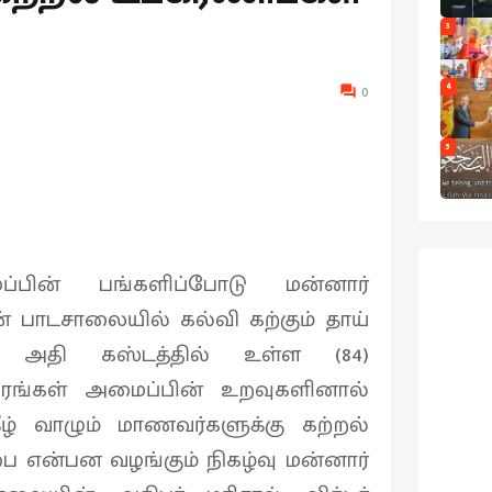
3
4
0
5
பின் பங்களிப்போடு மன்னார்
ன் பாடசாலையில் கல்வி கற்கும் தாய்
 அதி கஸ்டத்தில் உள்ள (84)
ங்கள் அமைப்பின் உறவுகளினால்
ீழ் வாழும் மாணவர்களுக்கு கற்றல்
பை என்பன வழங்கும் நிகழ்வு மன்னார்