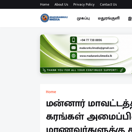
Home
About Us
Privacy Policy
Contact Us
முகப்பு
மதுரங்குளி
இ
Home
மன்னார் மாவட்டத
கரங்கள் அமைப்ப
மாணவர்களுக்கு 