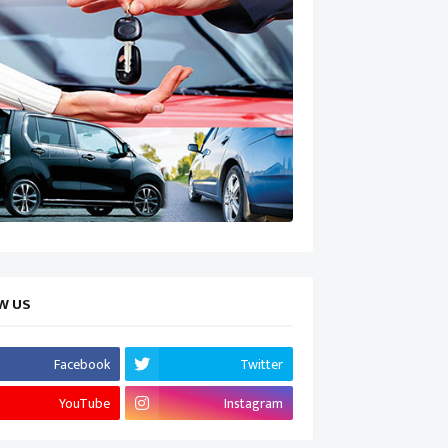
W US
Facebook
Twitter
YouTube
Instagram