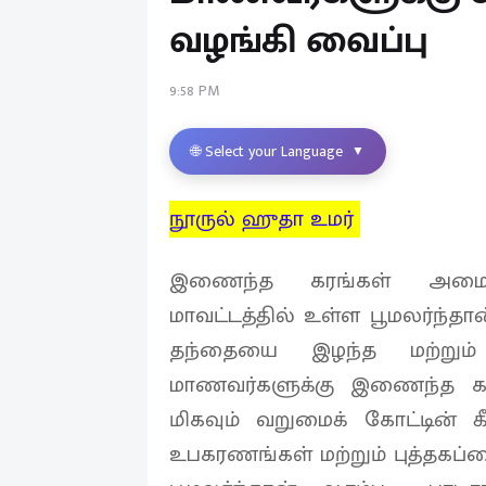
வழங்கி வைப்பு
9:58 PM
🌐 Select your Language
▼
நூருல் ஹுதா உமர்
இணைந்த கரங்கள் அமைப்
மாவட்டத்தில் உள்ள பூமலர்ந்தா
தந்தையை இழந்த மற்றும்
மாணவர்களுக்கு இணைந்த கர
மிகவும் வறுமைக் கோட்டின் க
உபகரணங்கள் மற்றும் புத்தகப்