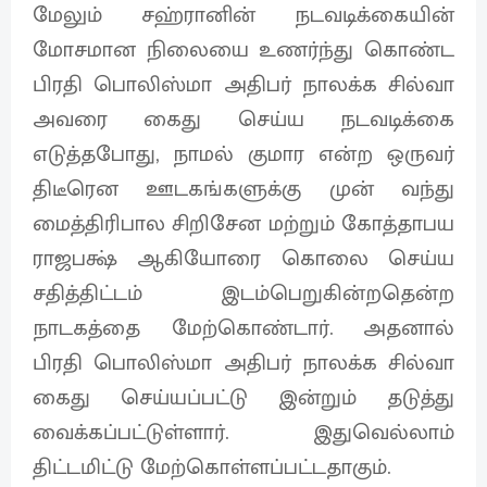
மேலும் சஹ்ரானின் நடவடிக்கையின்
மோசமான நிலையை உணர்ந்து கொண்ட
பிரதி பொலிஸ்மா அதிபர் நாலக்க சில்வா
அவரை கைது செய்ய நடவடிக்கை
எடுத்தபோது, நாமல் குமார என்ற ஒருவர்
திடீரென ஊடகங்களுக்கு முன் வந்து
மைத்திரிபால சிறிசேன மற்றும் கோத்தாபய
ராஜபக்ஷ் ஆகியோரை கொலை செய்ய
சதித்திட்டம் இடம்பெறுகின்றதென்ற
நாடகத்தை மேற்கொண்டார். அதனால்
பிரதி பொலிஸ்மா அதிபர் நாலக்க சில்வா
கைது செய்யப்பட்டு இன்றும் தடுத்து
வைக்கப்பட்டுள்ளார். இதுவெல்லாம்
திட்டமிட்டு மேற்கொள்ளப்பட்டதாகும்.