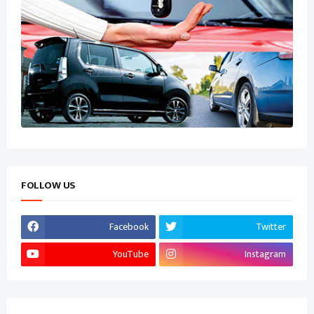
FOLLOW US
Facebook
Twitter
YouTube
Instagram