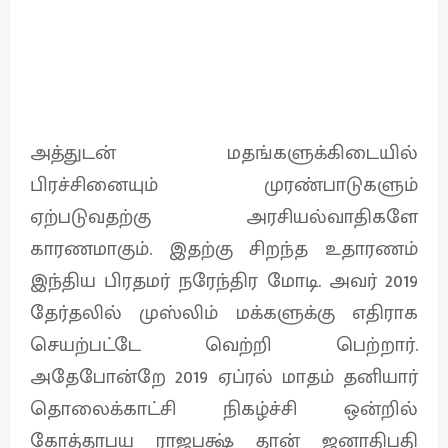
அத்துடன் மதங்களுக்கிடையில்
பிரச்சினையும் முரண்பாடுகளும்
ஏற்படுவதற்கு அரசியல்வாதிகளே
காரணமாகும். இதற்கு சிறந்த உதாரணம்
இந்திய பிரதமர் நரேந்திர மோடி. அவர் 2019
தேர்தலில் முஸ்லிம் மக்களுக்கு எதிராக
செயற்பட்டே வெற்றி பெற்றார்.
அதேபோன்றே 2019 ஏப்ரல் மாதம் தனியார்
தொலைக்காட்சி நிகழ்ச்சி ஒன்றில்
கோத்தாபய ராஜபக்ஷ் தான் ஜனாதிபதி