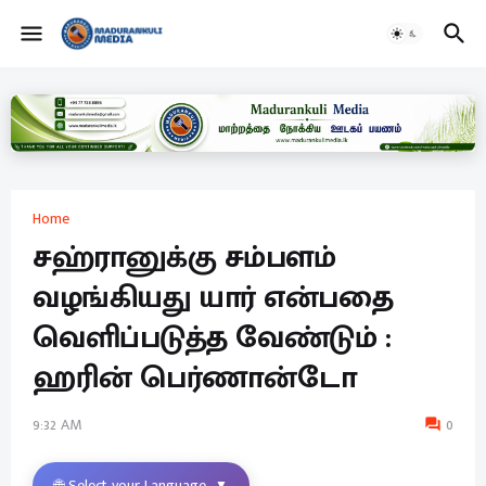
Home
சஹ்ரானுக்கு சம்பளம்
வழங்கியது யார் என்பதை
வெளிப்படுத்த வேண்டும் :
ஹரின் பெர்ணான்டோ
9:32 AM
0
🌐 Select your Language
▼