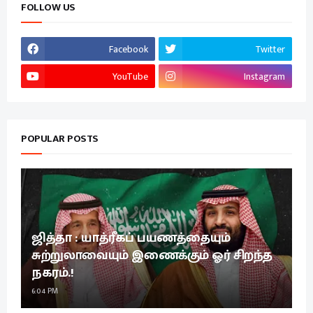
FOLLOW US
Facebook
Twitter
YouTube
Instagram
POPULAR POSTS
ஜித்தா : யாத்ரீகப் பயணத்தையும்
சுற்றுலாவையும் இணைக்கும் ஓர் சிறந்த
நகரம்.!
6:04 PM