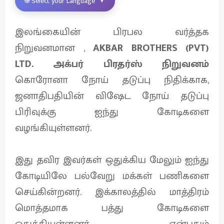
🌐 Select your Language
▼
இலங்கையின் பிரபல வர்த்தக
நிறுவனமான ,
AKBAR BROTHERS (PVT)
LTD. அக்பர் பிரதர்ஸ் நிறுவனம்
கொரோனா நோய் தடுப்பு நிதிக்காக,
ஜனாதிபதியின் விஷேட நோய் தடுப்பு
பிரிவுக்கு ஐந்து கோடிகளை
வழங்கியுள்ளனர்.
இது தவிர இவர்கள் ஒதுக்கிய மேலும் ஐந்து
கோடியிலே பல்வேறு மக்கள் பணிகளை
செய்கின்றனர். இக்காலத்தில் மாத்திரம்
மொத்தமாக பத்து கோடிகளை
ஒதுக்கியுள்ளனர் என்பதும்