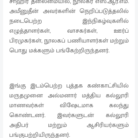
சாஹிர் தலைமையில், நூலகர் எஸ்.ஆர்.எம்.
அமீனுதீன் அவர்களின் நெறிப்படுத்தலில்
நடைபெற்ற இந்நிகழ்வுகளில்
எழுத்தாளர்கள், வாசகர்கள், ஊர்ப்
பிரமுகர்கள், நூலகப் பணியாளர்கள் மற்றும்
பொது மக்களும் பங்கேற்றிருந்தனர்.
இங்கு இடம்பெற்ற புத்தக கண்காட்சியில்
மருதமுனை அல்மனார் மத்திய கல்லூரி
மாணவர்கள் விஷேடமாக கலந்து
கொண்டனர். இவர்களுடன் கல்லூரி
அதிபர் மற்றும் ஆசிரியர்களும்
பங்குபற்றியிருந்தனர்.