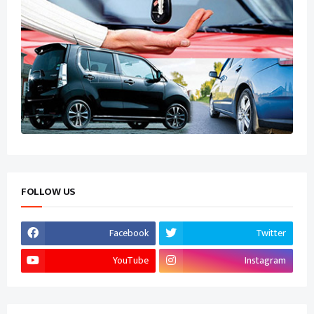
FOLLOW US
Facebook
Twitter
YouTube
Instagram