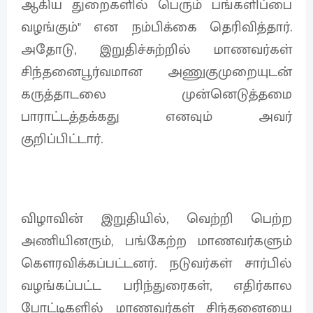
ஆகிய துறைகளில் பெரும் பங்களிப்பை
வழங்கும்" என நம்பிக்கை தெரிவித்தார்.
அதோடு, இறுதிச்சுற்றில் மாணவர்கள்
சிந்தனைபூர்வமான அணுகுமுறையுடன்
கருத்தாடலை முன்னெடுத்தமை
பாராட்டத்தக்கது எனவும் அவர்
குறிப்பிட்டார்.
விழாவின் இறுதியில், வெற்றி பெற்ற
அணியினரும், பங்கேற்ற மாணவர்களும்
கௌரவிக்கப்பட்டனர். நடுவர்கள் சார்பில்
வழங்கப்பட்ட பரிந்துரைகள், எதிர்கால
போட்டிகளில் மாணவர்கள் சிந்தனையை