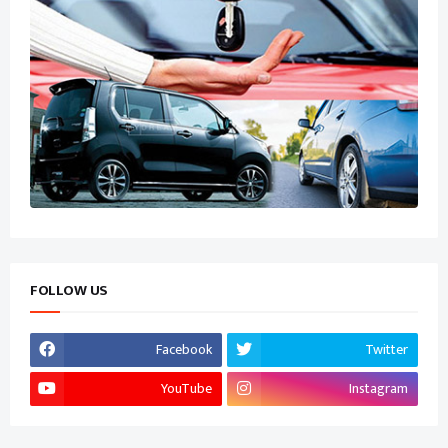
FOLLOW US
Facebook
Twitter
YouTube
Instagram