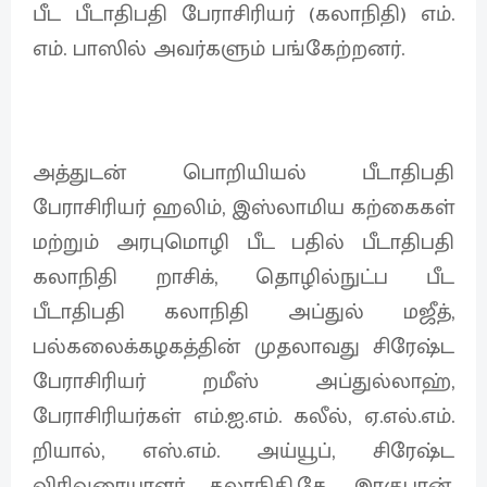
பீட பீடாதிபதி பேராசிரியர் (கலாநிதி) எம்.
எம். பாஸில் அவர்களும் பங்கேற்றனர்.
அத்துடன் பொறியியல் பீடாதிபதி
பேராசிரியர் ஹலிம், இஸ்லாமிய கற்கைகள்
மற்றும் அரபுமொழி பீட பதில் பீடாதிபதி
கலாநிதி றாசிக், தொழில்நுட்ப பீட
பீடாதிபதி கலாநிதி அப்துல் மஜீத்,
பல்கலைக்கழகத்தின் முதலாவது சிரேஷ்ட
பேராசிரியர் றமீஸ் அப்துல்லாஹ்,
பேராசிரியர்கள் எம்.ஐ.எம். கலீல், ஏ.எல்.எம்.
றியால், எஸ்.எம். அய்யூப், சிரேஷ்ட
விரிவுரையாளர் கலாநிதி.கே. இரகுபரன்,