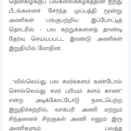
தென்கிழக்குப் பல்கலைக்கழகத்தின் ஐந்து
பீடங்களைச் சேர்ந்த முப்பத்தி மூன்று
அணிகள் பங்குபற்றிய இப்போட்டித்
தொடரில் - பல சுற்றுக்களைத் தாண்டி
தேர்வு செய்யப்பட்ட இரண்டு அணிகள்
இறுதியில் மோதின.
“வில்லெய்து பல சமர்க்களம் கண்டோம்;
சொல்லெய்து சமர் புரியும் களம் காண”
என்ற அடிக்கோட்டோடு நடைபெற்ற
இறுதிச்சுற்றில், வாக்புரி அணி மற்றும்
சிந்தனைச் சிறகுகள் அணி எனும் இரு
அணிகளும் பலத்த