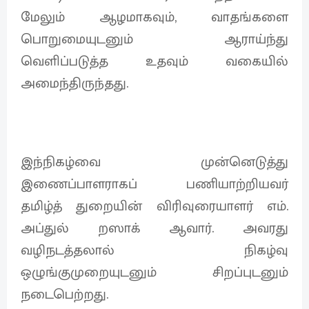
மேலும் ஆழமாகவும், வாதங்களை
பொறுமையுடனும் ஆராய்ந்து
வெளிப்படுத்த உதவும் வகையில்
அமைந்திருந்தது.
இந்நிகழ்வை முன்னெடுத்து
இணைப்பாளராகப் பணியாற்றியவர்
தமிழ்த் துறையின் விரிவுரையாளர் எம்.
அப்துல் றஸாக் ஆவார். அவரது
வழிநடத்தலால் நிகழ்வு
ஒழுங்குமுறையுடனும் சிறப்புடனும்
நடைபெற்றது.