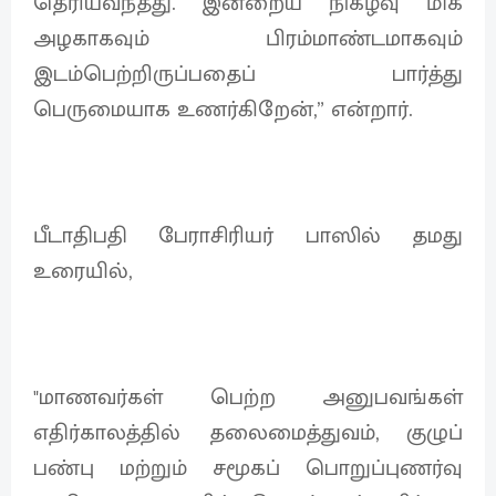
தெரியவந்தது. இன்றைய நிகழ்வு மிக
அழகாகவும் பிரம்மாண்டமாகவும்
இடம்பெற்றிருப்பதைப் பார்த்து
பெருமையாக உணர்கிறேன்,” என்றார்.
பீடாதிபதி பேராசிரியர் பாஸில் தமது
உரையில்,
"மாணவர்கள் பெற்ற அனுபவங்கள்
எதிர்காலத்தில் தலைமைத்துவம், குழுப்
பண்பு மற்றும் சமூகப் பொறுப்புணர்வு