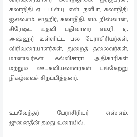
கலாநிதி ஏ. டபிள்யு. என். நளீபா, கலாநிதி
ஐ.எல்.எம். சாஹிர், கலாநிதி. எம். றிஸ்வான்,
சிரேஷ்ட உதவி பதிவாளர் எம்.ரி. ஏ.
அஷ்ஹர் உள்ளிட்ட பல பேராசிரியர்கள்,
விரிவுரையாளர்கள், துறைத் தலைவர்கள்,
மாணவர்கள், கல்விசாரா அதிகாரிகள்
மற்றும் ஊடகவியலாளர்கள் பங்கேற்று
நிகழ்வைச் சிறப்பித்தனர்.
உபவேந்தர் பேராசிரியர் எஸ்.எம்.
ஜுனைதீன் தமது உரையில்,