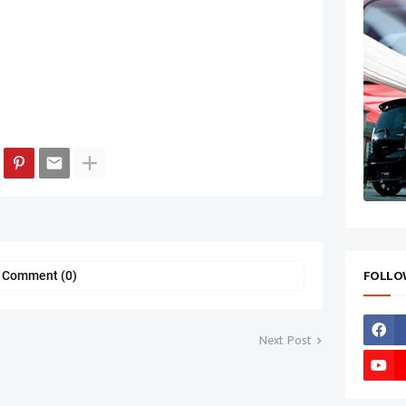
FOLLO
a Comment (0)
Next Post