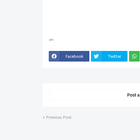
ads
Facebook
Twitter
Post 
Previous Post