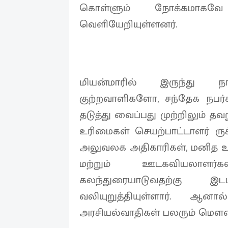
கொள்ளும் நோக்கமாகவே
வெளியேறியுள்ளனர்.
மியன்மாரில் இருந்து 
குற்றவாளிகளோ, சந்தேக நப
தடுத்து வைப்பது முற்றிலும் தவறு
உரிமைகள் செயற்பாட்டாளர் ரு
அலுவலக அதிகாரிகள், மனித 
மற்றும் ஊடகவியலாளர்க
கலந்துரையாடுவதற்கு இ
வலியுறுத்தியுள்ளார். ஆன
அரசியல்வாதிகள் பலரும் மௌனம