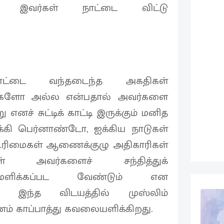
 இவர்கள் நாட்டை விட்டு
நாட்டை வந்தடைந்த அகதிகள்
ர்களோ அல்ல என்பதால் அவர்களை
 எனச் சுட்டிக் காட்டி இருக்கும் மனித
க்கி பெர்னாண்டோ, ஐக்கிய நாடுகள்
உரிமைகள் ஆணைக்குழு அதிகாரிகள்
ள் அவர்களைச் சந்தித்துக்
டமளிக்கப்பட வேண்டும் என
ால் இந்த விடயத்தில் முஸ்லிம்
் காப்பாத்து கவலையளிக்கிறது.