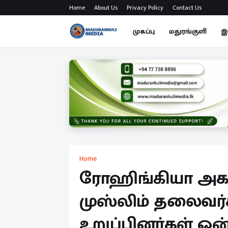
Home
About Us
Privacy Policy
Contact Us
முகப்பு
மதுரங்குளி
இ
Home
ரோஹிங்கியா அகத
முஸ்லிம் தலைவர்
உறுப்பினர்கள் ஒ