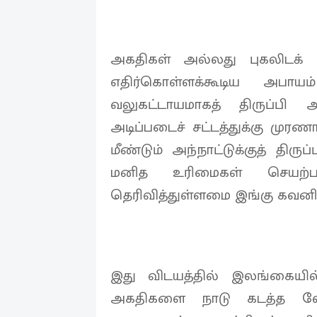
அகதிகள் அல்லது புகலிடக் 
எதிர்கொள்ளக்கூடிய அபாய
வலுகட்டாயமாகத் திருப்பி அ
அடிப்படைச் சட்டத்துக்கு முர
மீண்டும் அந்நாட்டுக்குத் திர
மனித உரிமைகள் செயற்பா
தெரிவித்துள்ளமை இங்கு கவனிக
இது விடயத்தில் இலங்கையி
அகதிகளை நாடு கடத்த வே