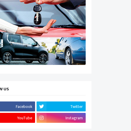
W US
Facebook
Twitter
YouTube
Instagram