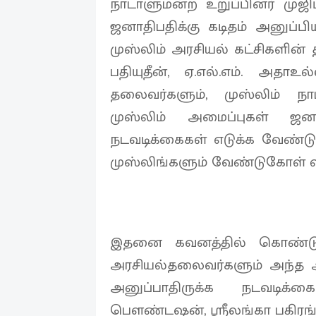
நாடாளுமன்ற உறுப்பினர் முஜி
ஜனாதிபதிக்கு கடிதம் அனுப்ப
முஸ்லிம் அரசியல் கட்சிகளின்
பதியுதீன், ஏ.எல்.எம். அதா
தலைவர்களும், முஸ்லிம் நாட
முஸ்லிம் அமைப்புகள் ஜன
நடவடிக்கைகள் எடுக்க வேண்டு
முஸ்லிங்களும் வேண்டுகோள் வி
இதனை கவனத்தில் கொண்டு ம
அரசியல்தலைவர்களும் அந்த அக
அனுப்பாதிருக்க நடவடிக்
பௌண்டஷன், ஸ்ரீலங்கா பகிரங்க