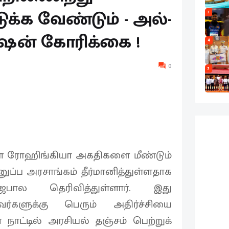
க்க வேண்டும் - அல்-
3
ன் கோரிக்கை !
4
0
5
ள ரோஹிங்கியா அகதிகளை மீண்டும்
அனுப்ப அரசாங்கம் தீர்மானித்துள்ளதாக
ால தெரிவித்துள்ளார். இது
வர்களுக்கு பெரும் அதிர்ச்சியை
ன நாட்டில் அரசியல் தஞ்சம் பெற்றுக்