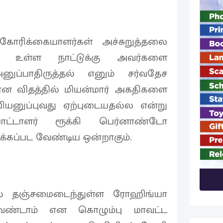
கோரிக்கையாளர்கள் அச்சுறுத்தலை
ம் உள்ள நாட்டுக்கு அவர்களை
னுப்பாதிருத்தல் எனும் சர்வதேச
ணான விதத்தில் மியன்மார் அகதிகளை
ுப்பியனுப்புவது ஏற்புடையதல்ல என்று
ட்டாளர் ரூக்கி பெர்னாண்டோ
்கப்பட வேண்டிய ஒன்றாகும்.
ல் தஞ்சமைடைந்துள்ள ரோஹிங்யா
ண்டாம் என கொழும்பு மாவட்ட