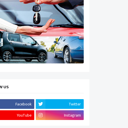
W US
Facebook
Twitter
YouTube
Instagram