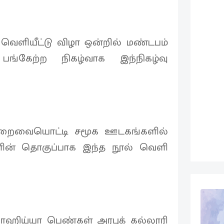
் வெளியீட்டு விழா ஒன்றில் மண்டபம்
பங்கேற்ற நிகழ்வாக இந்நிகழ்வு
 மறைவையொட்டி சமூக ஊடகங்களில்
ளின் தொகுப்பாக இந்த நூல் வெளி
ாஹிய்யா பெண்கள் அரபுக் கல்லூரி