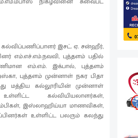
எம்.எம்.மபாஸ் நிகழ்வினை சுவைபட
கல்விப்பணிப்பாளர் இசட். ஏ. சன்ஹீர்,
் எம்.எச்.எம்.நவவி, புத்தளம் பதில்
ணிமான எம்.எம். இக்பால், புத்தளம்
்கா, புத்தளம் முன்னாள் நகர பிதா
இந்து மத்திய கல்லூரியின் முன்னாள்
ள்ளிட்ட கல்வியியலாளர்கள்,
ம்பிகள், இஸ்லாஹிய்யா மாணவிகள்,
ப்பினர்கள் உள்ளிட்ட பலரும் கலந்து