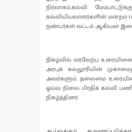
நிர்வாகம்,கல்வி மேம்பாட்டுக்க
கல்வியியலாளர்களின் மன்றம் (ப
நண்பர்கள் வட்டம் ஆகியன இணை
நிகழ்வில் வரவேற்பு உரையின
அரபுக் கல்லூரியின் முகாம
அவர்களும், தலைமை உரையின
ஓய்வு நிலை பிரதிக் கல்வி பணி
நிகழ்த்தினர்.
ஆய்வுக்கும் ஆவணப்படுத்த