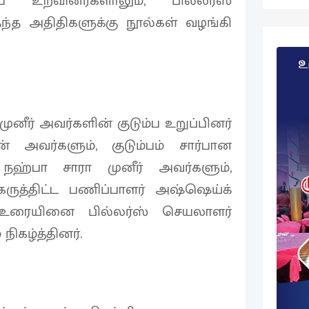
ப உறவினர்களாலும், பில்லர்ஸ்
்த அதிதிகளுக்கு நூல்கள் வழங்கி
ுனீர் அவர்களின் குடும்ப உறுப்பினர்
் அவர்களும், குடும்பம் சார்பான
ஹ்பா சாரா முனீர் அவர்களும்,
ருத்திட்ட பணிப்பாளர் அஷ்ஷெய்க்
 உரையினை பில்லர்ஸ் செயலாளர்
நிகழ்த்தினர்.