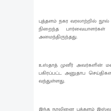
புத்தளம் நகர வரலாற்றில் நூல
நிறைந்த பார்வையாளர்கள் 
அமைந்திருந்தது.
உஸ்தாத் முனீர் அவர்களின்
பகிரப்பட்ட அனுதாப செய்திக
வந்துள்ளது.
இந்த நூலினை புத்தளம் இஸ்ல