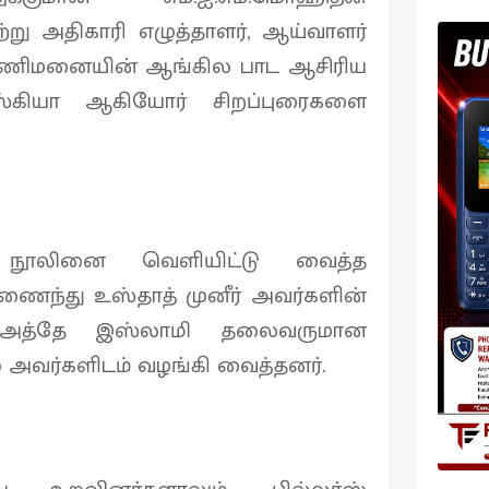
று அதிகாரி எழுத்தாளர், ஆய்வாளர்
ிப் பணிமனையின் ஆங்கில பாட ஆசிரிய
ிஸ்கியா ஆகியோர் சிறப்புரைகளை
 நூலினை வெளியிட்டு வைத்த
ணைந்து உஸ்தாத் முனீர் அவர்களின்
ாஅத்தே இஸ்லாமி தலைவருமான
அவர்களிடம் வழங்கி வைத்தனர்.