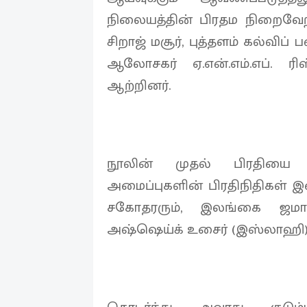
நிலையத்தின் பிரதம நிறைவேற்
சிறாஜ் மசூர், புத்தளம் கல்வ
ஆலோசகர் ஏ.என்.எம்.எப். ர
ஆற்றினர்.
நூலின் முதல் பிரதியை
அமைப்புகளின் பிரதிநிதிகள் இ
சகோதரரும், இலங்கை ஜம
அஷ்ஷெய்க் உசைர் (இஸ்லாஹி) 