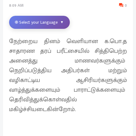
8:09 AM
0
🌐 Select your Language
▼
நேற்றைய தினம் வெளியான க.பொ.த
சாதாரண தரப் பரீட்சையில் சித்திபெற்ற
அனைத்து மாணவர்களுக்கும்
நெறிப்படுத்திய அதிபர்கள் மற்றும்
வழிகாட்டிய ஆசிரியர்களுக்கும்
வாழ்த்துக்களையும் பாராட்டுக்களையும்
தெரிவித்துக்கொள்வதில்
மகிழ்ச்சியடைகின்றோம்.