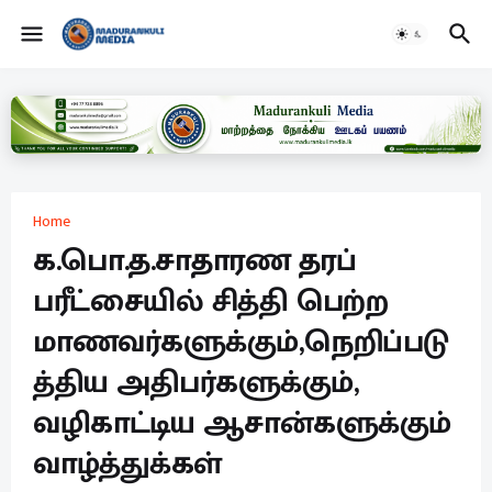
Home
க.பொ.த.சாதாரண தரப்
பரீட்சையில் சித்தி பெற்ற
மாணவர்களுக்கும்,நெறிப்படு
த்திய அதிபர்களுக்கும்,
வழிகாட்டிய ஆசான்களுக்கும்
வாழ்த்துக்கள்