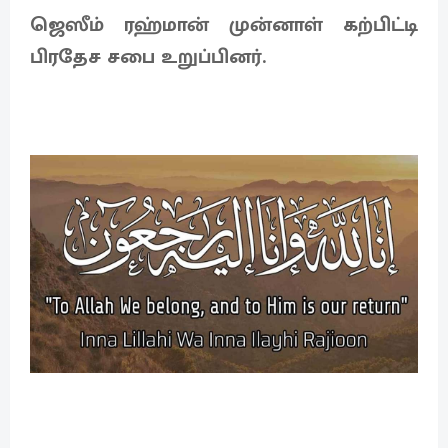
ஜெஸீம் ரஹ்மான் முன்னாள் கற்பிட்டி
பிரதேச சபை உறுப்பினர்.