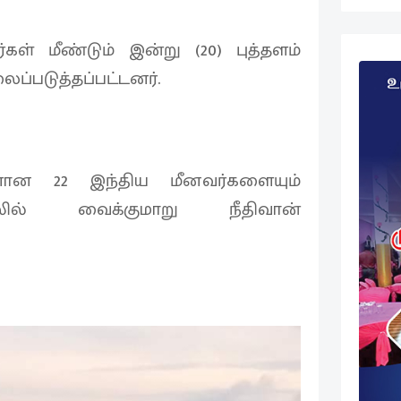
ள் மீண்டும் இன்று (20) புத்தளம்
ைப்படுத்தப்பட்டனர்.
ளான 22 இந்திய மீனவர்களையும்
யலில் வைக்குமாறு நீதிவான்