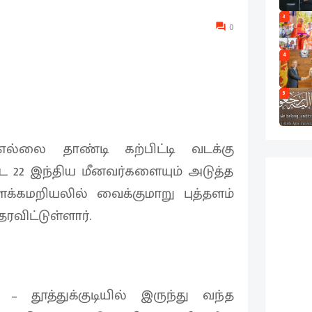
3
0
4
5
 எல்லை தாண்டி கற்பிட்டி வடக்கு
பட்ட 22 இந்திய மீனவர்களையும் அடுத்த
்கமறியலில் வைக்குமாறு புத்தளம்
ரவிட்டுள்ளார்.
 தூத்துக்குடியில் இருந்து வந்த