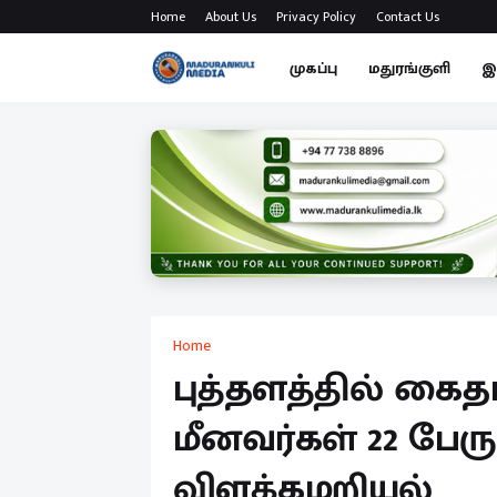
Home
About Us
Privacy Policy
Contact Us
முகப்பு
மதுரங்குளி
இ
Home
புத்தளத்தில் கை
மீனவர்கள் 22 பேரு
விளக்கமறியல்