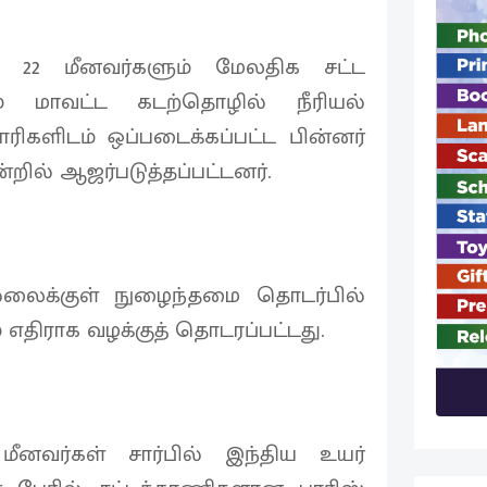
ட 22 மீனவர்களும் மேலதிக சட்ட
ம் மாவட்ட கடற்தொழில் நீரியல்
களிடம் ஒப்படைக்கப்பட்ட பின்னர்
்றில் ஆஜர்படுத்தப்பட்டனர்.
லைக்குள் நுழைந்தமை தொடர்பில்
் எதிராக வழக்குத் தொடரப்பட்டது.
ீனவர்கள் சார்பில் இந்திய உயர்