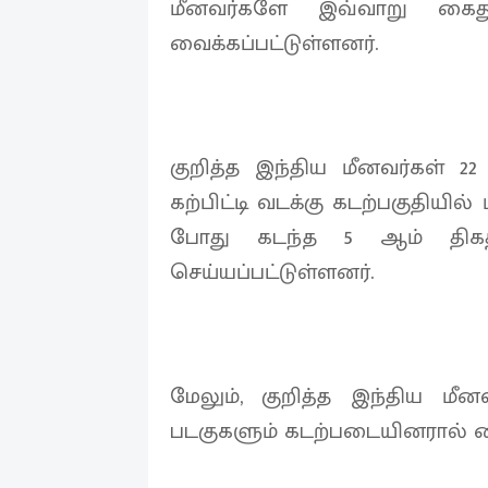
மீனவர்களே இவ்வாறு கைது 
வைக்கப்பட்டுள்ளனர்.
குறித்த இந்திய மீனவர்கள் 22
கற்பிட்டி வடக்கு கடற்பகுதியில் 
போது கடந்த 5 ஆம் திகத
செய்யப்பட்டுள்ளனர்.
மேலும், குறித்த இந்திய மீ
படகுகளும் கடற்படையினரால் கை