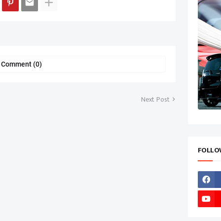
a Comment (0)
Next Post
FOLLO