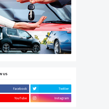
W US
Facebook
Twitter
YouTube
Instagram