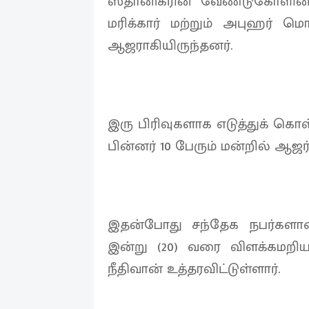
ஸ்தானிகரின் வேண்டுகோளின்
மரிக்கார் மற்றும் அபுஹர் 
ஆஜராகியிருந்தனர்.
இரு பிரிவுகளாக எடுத்துக் கொள்
பின்னர் 10 பேரும் மன்றில் ஆஜர்
இதன்போது சந்தேக நபர்களான
இன்று (20) வரை விளக்கமறியல
நீதிவான் உத்தரவிட்டுள்ளார்.