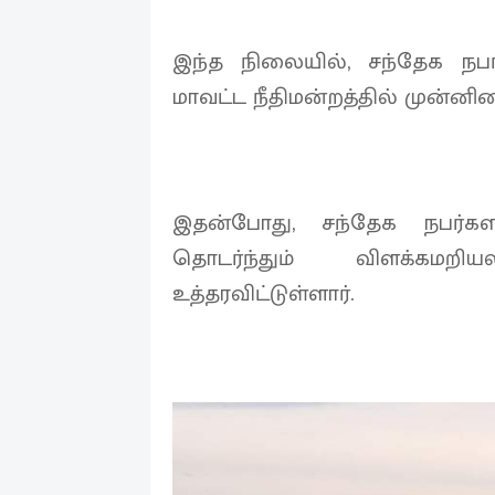
இந்த நிலையில், சந்தேக நபர்க
மாவட்ட நீதிமன்றத்தில் முன்னில
இதன்போது, சந்தேக நபர்க
தொடர்ந்தும் விளக்கமறி
உத்தரவிட்டுள்ளார்.