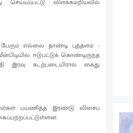
செய்யப்பட்டு விளக்கமறியலில்
 பேரும் எல்லை தாண்டி புத்தளம் -
மீன்பிடியில். ஈடுபட்டுக் கொண்டிருந்த
ி இரவு கடற்படையிரால் கைது
னவர்கள் பயணித்த இரண்டு விசைப்
ப்பற்றப்பட்டுள்ளன.