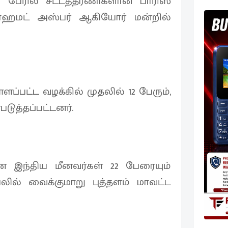
 பேரில் சட்டத்தரணிகளான பாரிஸ்
மொஹமட் அஸ்பர் ஆகியோர் மன்றில்
ளப்பட்ட வழக்கில் முதலில் 12 பேரும்,
படுத்தப்பட்டனர்.
 இந்திய மீனவர்கள் 22 பேரையும்
ில் வைக்குமாறு புத்தளம் மாவட்ட