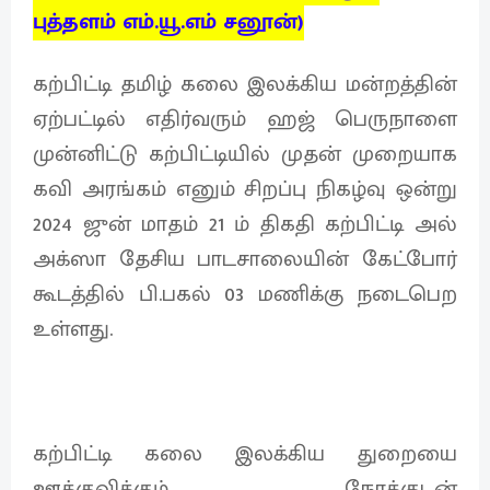
புத்தளம் எம்.யூ.எம் சனூன்)
கற்பிட்டி தமிழ் கலை இலக்கிய மன்றத்தின்
ஏற்பட்டில் எதிர்வரும் ஹஜ் பெருநாளை
முன்னிட்டு கற்பிட்டியில் முதன் முறையாக
கவி அரங்கம் எனும் சிறப்பு நிகழ்வு ஒன்று
2024 ஜுன் மாதம் 21 ம் திகதி கற்பிட்டி அல்
அக்ஸா தேசிய பாடசாலையின் கேட்போர்
கூடத்தில் பி.பகல் 03 மணிக்கு நடைபெற
உள்ளது.
கற்பிட்டி கலை இலக்கிய துறையை
ஊக்குவிக்கும் நோக்குடன்