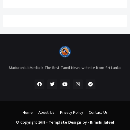
MadurankuliMedia.lk The Best Tamil News website from Sri Lanka.
Home
About Us
Privacy Policy
Contact Us
© Copyright 2018 -
Template Design by - Rimshi Jaleel