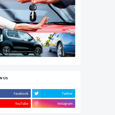
W US
Facebook
Twitter
YouTube
Instagram