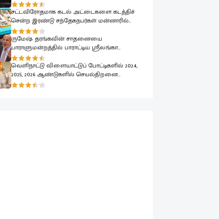
பாராளுமன்றத்தில் ரவூப் ஹக்கீம் வலியுறுத்தல்
சட்டவிரோதமாக கடல் அட்டைகளை கடத்திச்
சென்ற இரண்டு சந்தேகநபர்கள் மன்னாரில்
கைது
ருமேஷ் தரங்கவின் சாதனையை
பாராளுமன்றத்தில் பாராட்டிய ஸ்ரீலங்கா
முஸ்லிம் காங்கிரஸ் தலைவர் ரவூப் ஹக்கீம்
வெளிநாட்டு விளையாட்டுப் போட்டிகளில் 2024,
2025, 2026 ஆண்டுகளில் செயல்திறனை
வெளிப்படுத்திய கடற்படை வீரர்கள் கௌரவிப்பு