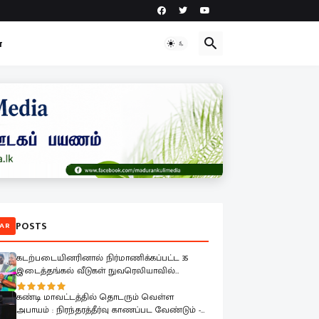
ா
POSTS
AR
கடற்படையினரினால் நிர்மாணிக்கப்பட்ட 35
இடைத்தங்கல் வீடுகள் நுவரெலியாவில்
இடம்பெயர்ந்த குடும்பங்களிடம் கையளிப்பு
கண்டி மாவட்டத்தில் தொடரும் வெள்ள
அபாயம் : நிரந்தரத்தீர்வு காணப்பட வேண்டும் -