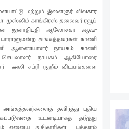
ிளையாட்டு மற்றும் இளைஞர் விவகார
முஸ்லிம் காங்கிரஸ் தலைவர் ரவூப்
்பான ஜனாதிபதி ஆலோசகர் ஆஷு
ல பாராளுமன்ற அங்கத்தவர்கள், காணி
ாணி ஆணையாளர் நாயகம், காணி
ன் செயலாளர் நாயகம் ஆகியோரை
ினர் அலி சப்ரி ரஹீம் விடயங்களை
அங்கத்தவர்களைத் தவிர்த்து புதிய
கப்படுவதை உடனடியாகத் தடுத்து
றும் ஏனைய அதிகாரிகள் புத்தளம்