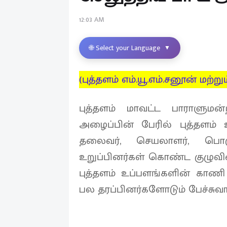
12:03 AM
🌐 Select your Language
▼
(புத்தளம் எம்.யூ.எம்.சனூன் மற்றும்
புத்தளம் மாவட்ட பாராளுமன்
அழைப்பின் பேரில் புத்தளம் உ
தலைவர், செயலாளர், பொர
உறுப்பினர்கள் கொண்ட குழுவி
புத்தளம் உப்பளங்களின் காணி
பல தரப்பினர்களோடும் பேச்சுவார