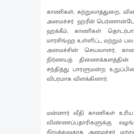
காணிகள், சுற்றுலாத்துறை, வ
அமைச்சர் ஹரீன் பெர்ணான்டோ, 
ஹக்கீம், காணிகள் தொடர
மாரசிங்ஹ உள்ளிட்ட மற்றும் ப
அமைச்சின் செயலாளர், க
நிர்ணயத் திணைக்களத்தி
சந்தித்து பாரளுமன்ற உறுப்ப
விபரமாக விளக்கினார்.
மன்னார் வீதி காணிகள் உரிய 
விண்ணப்பதாரிகளுக்கு வழங்
நிறுத்துவதாக அமைச்சர் மற்