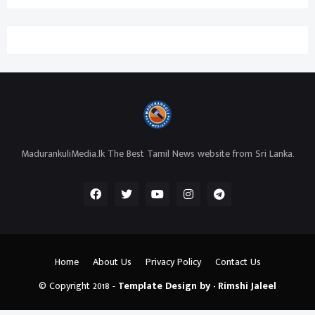
MadurankuliMedia.lk The Best Tamil News website from Sri Lanka.
Home
About Us
Privacy Policy
Contact Us
© Copyright 2018 -
Template Design by - Rimshi Jaleel