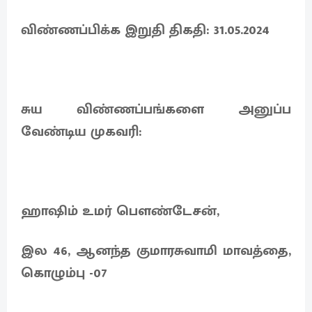
விண்ணப்பிக்க இறுதி திகதி: 31.05.2024
சுய விண்ணப்பங்களை அனுப்ப
வேண்டிய முகவரி:
ஹாஷிம் உமர் பௌண்டேசன்,
இல 46, ஆனந்த குமாரசுவாமி மாவத்தை,
கொழும்பு -07