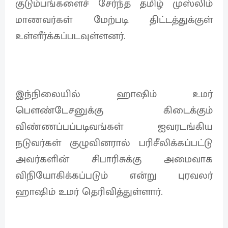
குடும்பங்களைச் சேர்ந்த தமிழ் முஸ்லிம்
மாணவர்கள் மேற்படி திட்டத்துக்குள்
உள்ளீர்க்கப்படவுள்ளனர்.
இந்நிலையில் ஹாஷிம் உமர்
பௌண்டேசனுக்கு கிடைக்கும்
விண்ணப்பப்படிவங்கள் ஐவரடங்கிய
நடுவர்கள் குழுவினரால் பரிசீலிக்கப்பட்டு
அவர்களின் சிபாரிசுக்கு அமைவாக
விநியோகிக்கப்படும் என்று புரவலர்
ஹாஷிம் உமர் தெரிவித்துள்ளார்.