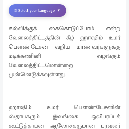
🌐 Select your Language
▼
கல்விக்குக் கைகொடுப்போம் என்ற
வேலைத்திட்டத்தின் கீழ் ஹாஷிம் உமர்
பௌண்டேசன் வறிய மாணவர்களுக்கு
மடிக்கணினி வழங்கும்
வேலைத்திட்டமொன்றை
முன்னெடுக்கவுள்ளது.
ஹாஷிம் உமர் பௌண்டேசனின்
ஸ்தாபகரும் இலங்கை ஒலிபரப்புக்
கூட்டுத்தாபன ஆலோசகருமான புரவலர்