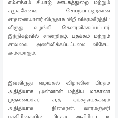
எம்.எச்.எம் சியாஜ் ஊடகத்துறை மற்றும்
சமூகசேவை செயற்பாட்டிற்கான
சாதனையாளர் விருதாக "சிறீ விக்ரமகீர்த்தி "
விருது வழங்கி கௌரவிக்கப்பட்டார்.
இந்நிகழ்வில் சான்றிதழ், பதக்கம் மற்றும்
சால்வை அணிவிக்கப்பட்டமை விசேட
அம்சமாகும்.
இவ்விருது வழங்கல் விழாவின் பிரதம
அதிதியாக முன்னாள் மத்திய மாகாண
முதலமைச்சர் சரத் ஏக்கநாயக்கவும்
அதிதியாக தினகரன், வாரமஞ்சரி
பத்திரிகையின் பிரதம ஆசிரியர் டி.