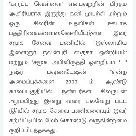
"கருப்பு வெள்ளை" என்பவற்றின் பிரதம
ஆசிரியராக இருந்து தனி முயற்சி மற்றும்
ஒரு சிலரின் உதவிகள் ஊடாக
பத்திரிகைகளைஸவெளியீட்டுள்ள இவர்
சமூக சேவை பணியில் "இஸ்லாமிய
இளைஞர் நலன்புரி ஸதகா ஒன்றியம்"
மற்றும் "சமூக அபிவிருத்தி ஒன்றியம் ", "
நஷ்ர் பவுண்டேஷன் "என்ற
அமைப்புக்களை 2000 ம் ஆண்டு
காலப்பகுதியில் நண்பர்கள் சிலருடன்
ஆரம்பித்து இன்று வரை பல்வேறு பட்ட
ரீதியில் சமூக சேவை பணிகளையும் இவர்
கற்பிட்டியில் மேற் கொண்டு வருகின்றமை
குறிப்பிடத்தக்கது.