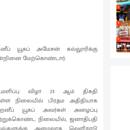
3
4
5
் யூசுப் அமேசன் கல்லூரிக்கு
ன்றினை மேற்கொண்டார்.
டமளிப்பு விழா 23 ஆம் திகதி
ுள்ள நிலையில் பிரதம அதிதியாக
ப் யூசுப் அவர்கள் அழைப்பு
ற்றுக்கொண்ட நிலையில், ஜனாதிபதி
த்தல்களுக்கு அமைவாக வெளிநாடு