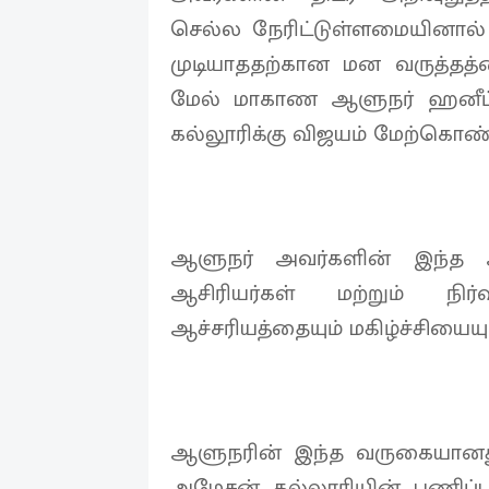
செல்ல நேரிட்டுள்ளமையினால் 
முடியாததற்கான மன வருத்தத்
மேல் மாகாண ஆளுநர் ஹனீப் 
கல்லூரிக்கு விஜயம் மேற்கொண்ட
ஆளுநர் அவர்களின் இந்த
ஆசிரியர்கள் மற்றும் நி
ஆச்சரியத்தையும் மகிழ்ச்சியையும
ஆளுநரின் இந்த வருகையானது 
அமேசன் கல்லூரியின் பணிப்ப