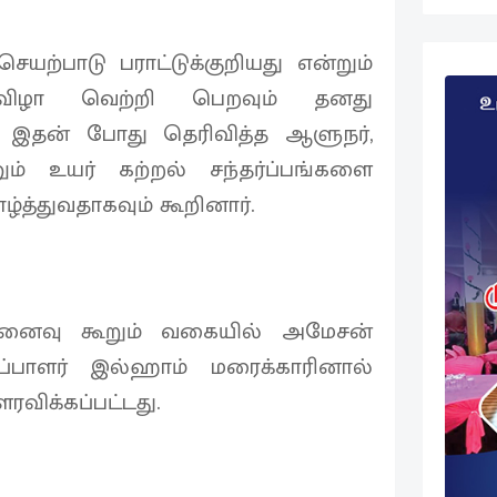
யற்பாடு பராட்டுக்குறியது என்றும்
ு விழா வெற்றி பெறவும் தனது
ை இதன் போது தெரிவித்த ஆளுநர்,
ும் உயர் கற்றல் சந்தர்ப்பங்களை
்த்துவதாகவும் கூறினார்.
னைவு கூறும் வகையில் அமேசன்
்பாளர் இல்ஹாம் மரைக்காரினால்
விக்கப்பட்டது.