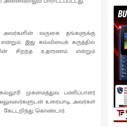
் அனைவராலும் பாராட்டப்பட்டது.
் அவர்களின் வருகை தங்களுக்கு
ன்றும், இது கல்வியைக் கருத்தில்
ின் சிறந்த உதாரணம் என்றும்
ல்லூரி முகமைத்துவ பணிப்பாளர்
 அலுவலர்களுடன் உரையாடி, அவர்கள்
் கேட்டறிந்து கொண்டார்.