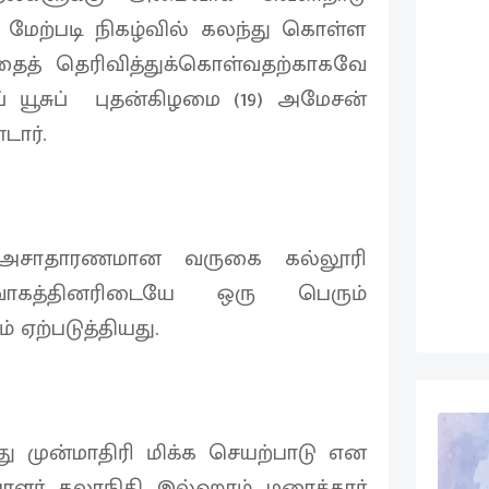
மேற்படி நிகழ்வில் கலந்து கொள்ள
தைத் தெரிவித்துக்கொள்வதற்காகவே
யூசுப் புதன்கிழமை (19) அமேசன்
ார்.
 அசாதாரணமான வருகை கல்லூரி
ர்வாகத்தினரிடையே ஒரு பெரும்
் ஏற்படுத்தியது.
முன்மாதிரி மிக்க செயற்பாடு என
ாளர் கலாநிதி இல்ஹாம் மரைக்கார்