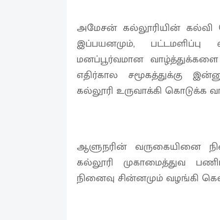
அமேசன் கல்லூரியின் கல்வி செ
இப்பயனமும், பட்டமளிப்ப
மனப்பூர்வமான வாழ்த்துக்கள
எதிர்கால சமூகத்துக்கு இன்ன
கல்லூரி உருவாக்கி கொடுக்க வாழ
ஆளுநரின் வருகையினை நி
கல்லூரி முகாமைத்துவ பணிப
நினைவு சின்னமும் வழங்கி கௌர