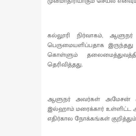
முன்மாதிரியாகும் செயல் எனவும
கல்லூரி நிர்வாகம், ஆளுநர
பெருமையளிப்பதாக இருந்தது எ
கொள்ளும் தலைமைத்துவத்த
தெரிவித்தது.
ஆளுநர் அவர்கள் அமேசன் க
இல்ஹாம் மரைக்கார் உள்ளிட்ட
எதிர்கால நோக்கங்கள் குறித்தும