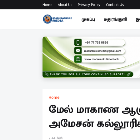
Home
About Us
Privacy Policy
Contact Us
முகப்பு
மதுரங்குளி
இ
Home
மேல் மாகாண ஆளுந
அமேசன் கல்லூரிக்
2:44 AM