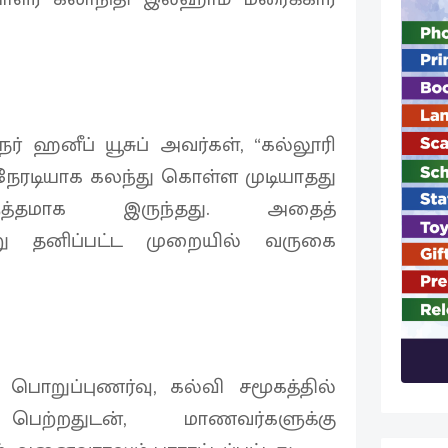
 ஹனீப் யூசுப் அவர்கள், “கல்லூரி
் நேரடியாக கலந்து கொள்ள முடியாதது
த்தமாக இருந்தது. அதைத்
று தனிப்பட்ட முறையில் வருகை
ொறுப்புணர்வு, கல்வி சமூகத்தில்
ெற்றதுடன், மாணவர்களுக்கு