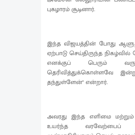
புகழாரம் சூடினார்.
இந்த விஜயத்தின் போது ஆளுநர்
ஏற்பாடு செய்திருந்த நிகழ்வில
எனக்குப் பெரும் வரு
தெரிவித்துக்கொள்ளவே இன்
தந்துள்ளேன்" என்றார்.
அவரது இந்த எளிமை மற்றும் ப
உயர்ந்த வரவேற்பைப் ப