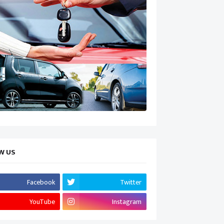
W US
Facebook
Twitter
YouTube
Instagram